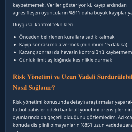
kaybetmemek. Veriler gösteriyor ki, kayıp ardından
agresifleşen oyuncuların %91'i daha büyük kayıplar ya
Duygusal kontrol teknikleri:
Önceden belirlenen kurallara sadık kalmak
Kayıp sonrası mola vermek (minimum 15 dakika)
Kazanç sonrası da hevesin kontrolünü kaybetme
Günlük limit aşıldığında kesinlikle durmak
Risk Yönetimi ve Uzun Vadeli Sürdürülebil
Nasıl Sağlanır?
Risk yönetimi konusunda detaylı araştırmalar yaparak
futbol bahislerindeki bankroll yönetimi prensiplerinin
oyunlarında da geçerli olduğunu gözlemledim. Acikca
konuda disiplinli olmayanların %85'i uzun vadede zar