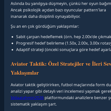
Aslında bu yanılgıya düşmeyin, çünkü her oyun bağıms
Ancak psikolojik açıdan bazı oyuncular pattern'lara
inanarak daha disiplinli oynayabiliyor.
Şu an en çok gördüğüm yaklaşımlar:
Sabit çarpan hedeflemek (örn. hep 2.00x'de çıkmak
Progresif hedef belirleme (1.50x, 2.00x, 3.00x rota
Adaptif strateji (önceki sonuçlara göre hedef ayar
Aviator Taktik: Özel Stratejiler ve İleri Se
Yaklaşımlar
Aviator taktik geliştirirken, futbol maçlarında form 
analizi yapar gibi detaylı veri incelemesi yapmak gerek
Iddaatahmin2026
platformundaki analizlere benzer şe
sistematik yaklaşım şart.