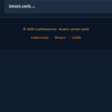
Detaylı sayfa →
© 2026 Crashkazanma · Aviator uzman içerik
Hakkımızda
·
İletişim
·
Gizlilik