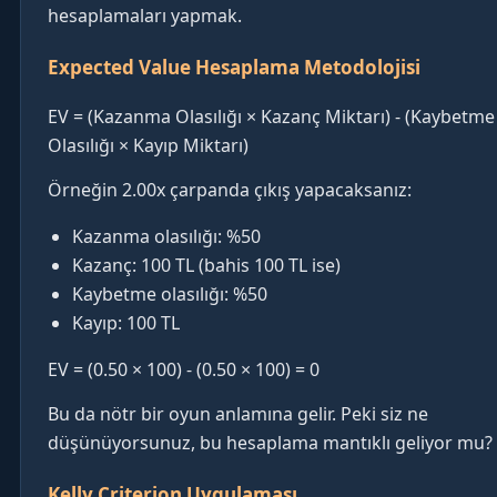
hesaplamaları yapmak.
Expected Value Hesaplama Metodolojisi
EV = (Kazanma Olasılığı × Kazanç Miktarı) - (Kaybetme
Olasılığı × Kayıp Miktarı)
Örneğin 2.00x çarpanda çıkış yapacaksanız:
Kazanma olasılığı: %50
Kazanç: 100 TL (bahis 100 TL ise)
Kaybetme olasılığı: %50
Kayıp: 100 TL
EV = (0.50 × 100) - (0.50 × 100) = 0
Bu da nötr bir oyun anlamına gelir. Peki siz ne
düşünüyorsunuz, bu hesaplama mantıklı geliyor mu?
Kelly Criterion Uygulaması