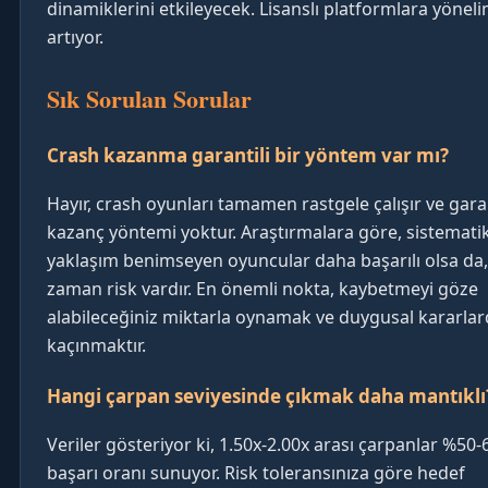
dinamiklerini etkileyecek. Lisanslı platformlara yönel
artıyor.
Sık Sorulan Sorular
Crash kazanma garantili bir yöntem var mı?
Hayır, crash oyunları tamamen rastgele çalışır ve garan
kazanç yöntemi yoktur. Araştırmalara göre, sistemati
yaklaşım benimseyen oyuncular daha başarılı olsa da,
zaman risk vardır. En önemli nokta, kaybetmeyi göze
alabileceğiniz miktarla oynamak ve duygusal kararla
kaçınmaktır.
Hangi çarpan seviyesinde çıkmak daha mantıklı
Veriler gösteriyor ki, 1.50x-2.00x arası çarpanlar %50-
başarı oranı sunuyor. Risk toleransınıza göre hedef