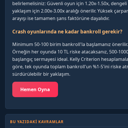
belirlemelisiniz: Güvenli oyun için 1.20x-1.50x, dengeli
yaklaşım için 2.00x-3.00x aralığı önerilir. Yüksek çarpa
arayışı ise tamamen şans faktörüne dayalıdır.
Crash oyunlarında ne kadar bankroll gerekir?
Minimum 50-100 birim bankroll'la başlamanız önerilir.
Örneğin her oyunda 10 TL riske atacaksanız, 500-1000
başlangıç sermayesi ideal. Kelly Criterion hesaplamal
göre, tek oyunda toplam bankroll'un %1-5'ini riske a
sürdürülebilir bir yaklaşım.
Hemen Oyna
BU YAZIDAKI KAVRAMLAR