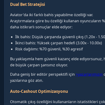
Dual Bet Stratejisi
Aviator'da iki farklı bahis yapabilme özelliği var.
Araştırmalara göre bu özelliği kullanan oyuncuların 
daha istikrarlı sonuçlar elde ediyor:
İlk bahis: Düşük çarpanda güvenli çıkış (1.20x - 1.50
İkinci bahis: Yüksek çarpan hedefi (3.00x - 10.00x)
Risk dağılımı: %70 güvenli, %30 agresif
Bu yaklaşımla hem güvenli kazanç elde ediyorsunuz,
de büyük çarpan şansınız oluyor.
Daha geniş bir editör perspektifi için
>yazarlarımızın
d
yazılarına göz atın.
Auto-Cashout Optimizasyonu
Otomatik çıkış özelliğini kullananların istatistikleri çok