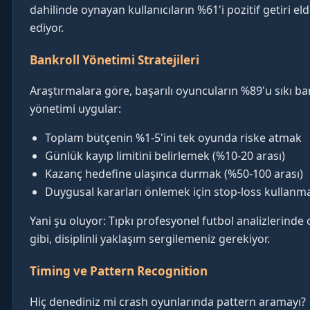
dahilinde oynayan kullanıcıların %61'i pozitif getiri el
ediyor.
Bankroll Yönetimi Stratejileri
Araştırmalara göre, başarılı oyuncuların %89'u sıkı ba
yönetimi uygular:
Toplam bütçenin %1-5'ini tek oyunda riske atmak
Günlük kayıp limitini belirlemek (%10-20 arası)
Kazanç hedefine ulaşınca durmak (%50-100 arası)
Duygusal kararları önlemek için stop-loss kullanm
Yani şu oluyor: Tıpkı profesyonel futbol analizlerinde
gibi, disiplinli yaklaşım sergilemeniz gerekiyor.
Timing ve Pattern Recognition
Hiç denediniz mi crash oyunlarında pattern aramayı?