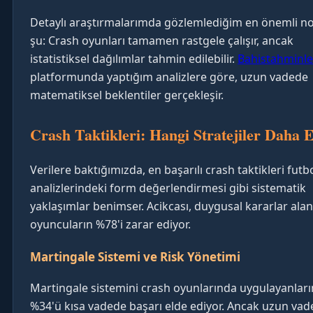
Detaylı araştırmalarımda gözlemlediğim en önemli n
şu: Crash oyunları tamamen rastgele çalışır, ancak
istatistiksel dağılımlar tahmin edilebilir.
Bahistahminle
platformunda yaptığım analizlere göre, uzun vadede
matematiksel beklentiler gerçekleşir.
Crash Taktikleri: Hangi Stratejiler Daha E
Verilere baktığımızda, en başarılı crash taktikleri futb
analizlerindeki form değerlendirmesi gibi sistematik
yaklaşımlar benimser. Acikcası, duygusal kararlar alan
oyuncuların %78'i zarar ediyor.
Martingale Sistemi ve Risk Yönetimi
Martingale sistemini crash oyunlarında uygulayanları
%34'ü kısa vadede başarı elde ediyor. Ancak uzun vade