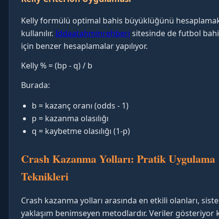
Kelly formülü optimal bahis büyüklüğünü hesaplamak
kullanılır.
Iddaatahminrehberi
sitesinde de futbol bahi
için benzer hesaplamalar yapılıyor.
Kelly % = (bp - q) / b
Burada:
b = kazanç oranı (odds - 1)
p = kazanma olasılığı
q = kaybetme olasılığı (1-p)
Crash Kazanma Yolları: Pratik Uygulama
Teknikleri
Crash kazanma yolları arasında en etkili olanları, sist
yaklaşım benimseyen metodlardır. Veriler gösteriyor k