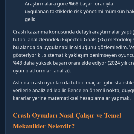
Araştırmalara göre %68 başarı oranıyla
uygulanan taktiklerle risk yönetimi mümkün hal
gelir.
Crash kazanma konusunda detaylı araştırmalar yaptı
futbol analizlerindeki Expected Goals (xG) metodoloji
bu alanda da uygulanabilir olduğunu gözlemledim. Ve
gösteriyor ki, sistematik yaklaşım benimseyen oyuncu
%43 daha yüksek başarı oranı elde ediyor (2024 yılı c
oyun platformları analizi).
Aslında crash oyunları da futbol maçları gibi istatistik
verilerle analiz edilebilir. Bence en önemli nokta, duyg
kararlar yerine matematiksel hesaplamalar yapmak.
Crash Oyunları Nasıl Çalışır ve Temel
Mekanikler Nelerdir?