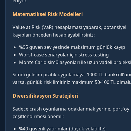
ediyor.
Matematiksel Risk Modelleri
Value at Risk (VaR) hesaplaması yaparak, potansiyel
kayıpları önceden hesaplayabilirsiniz:
%95 güven seviyesinde maksimum günlük kayıp
Worst-case senaryolar için stress testing
Monte Carlo simülasyonları ile uzun vadeli projeks
Simdi gelelim pratik uygulamaya: 1000 TL bankroll'un
varsa, günlük risk limitiniz maximum 50-100 TL olmalı
Diversifikasyon Stratejileri
Sadece crash oyunlarına odaklanmak yerine, portföy
çeşitlendirmesi önemli:
%40 güvenli yatırımlar (düşük volatilite)