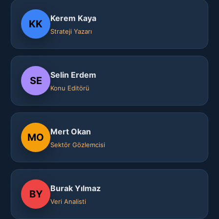
Kerem Kaya
KK
Strateji Yazarı
Selin Erdem
SE
Konu Editörü
Mert Okan
MO
Sektör Gözlemcisi
Burak Yılmaz
BY
Veri Analisti