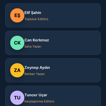
Elif Şahin
EŞ
Topluluk Editörü
Can Korkmaz
CK
Saha Yazarı
Zeynep Aydın
ZA
Rehber Yazarı
Tuncer Uçar
TU
Karşılaştırma Editörü