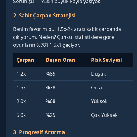
Sorun şu — %35'i büyük kayıp yaşıyor.
2. Sabit Çarpan Stratejisi
Benim favorim bu. 1.5x-2x arası sabit çarpanda
çıkıyorum. Neden? Çünkü istatistiklere göre
oyunların %78'i 1.5x'i geçiyor.
Çarpan
Başarı Oranı
Risk Seviyesi
1.2x
%85
Düşük
1.5x
%78
Orta
2.0x
%68
Yüksek
5.0x
%25
Çok Yüksek
3. Progresif Artırma