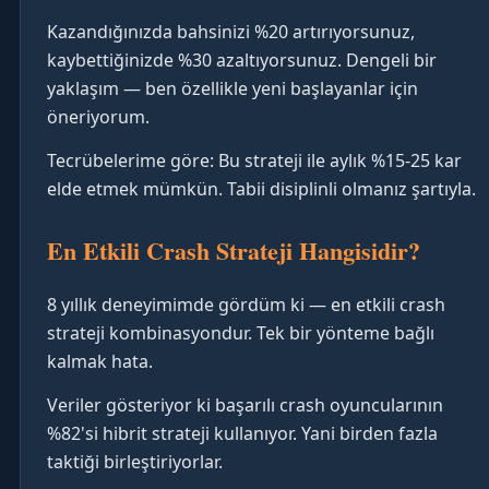
Kazandığınızda bahsinizi %20 artırıyorsunuz,
kaybettiğinizde %30 azaltıyorsunuz. Dengeli bir
yaklaşım — ben özellikle yeni başlayanlar için
öneriyorum.
Tecrübelerime göre: Bu strateji ile aylık %15-25 kar
elde etmek mümkün. Tabii disiplinli olmanız şartıyla.
En Etkili Crash Strateji Hangisidir?
8 yıllık deneyimimde gördüm ki — en etkili crash
strateji kombinasyondur. Tek bir yönteme bağlı
kalmak hata.
Veriler gösteriyor ki başarılı crash oyuncularının
%82'si hibrit strateji kullanıyor. Yani birden fazla
taktiği birleştiriyorlar.