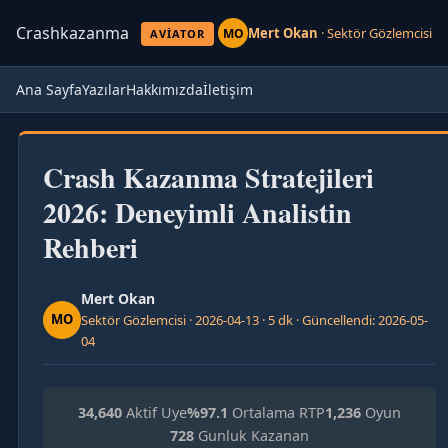
Crashkazanma
Mert Okan
· Sektör Gözlemcisi
MO
AVIATOR
Ana Sayfa
Yazılar
Hakkımızda
İletişim
Crash Kazanma Stratejileri
2026: Deneyimli Analistin
Rehberi
Mert Okan
MO
Sektör Gözlemcisi · 2026-04-13 · 5 dk · Güncellendi: 2026-05-
04
34,640
Aktif Uye
%97.1
Ortalama RTP
1,236
Oyun
728
Gunluk Kazanan