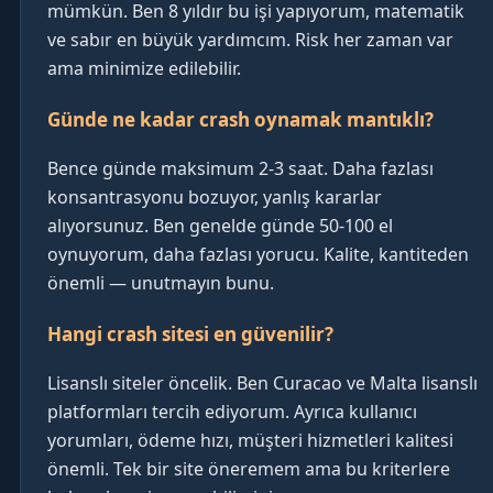
mümkün. Ben 8 yıldır bu işi yapıyorum, matematik
ve sabır en büyük yardımcım. Risk her zaman var
ama minimize edilebilir.
Günde ne kadar crash oynamak mantıklı?
Bence günde maksimum 2-3 saat. Daha fazlası
konsantrasyonu bozuyor, yanlış kararlar
alıyorsunuz. Ben genelde günde 50-100 el
oynuyorum, daha fazlası yorucu. Kalite, kantiteden
önemli — unutmayın bunu.
Hangi crash sitesi en güvenilir?
Lisanslı siteler öncelik. Ben Curacao ve Malta lisanslı
platformları tercih ediyorum. Ayrıca kullanıcı
yorumları, ödeme hızı, müşteri hizmetleri kalitesi
önemli. Tek bir site öneremem ama bu kriterlere