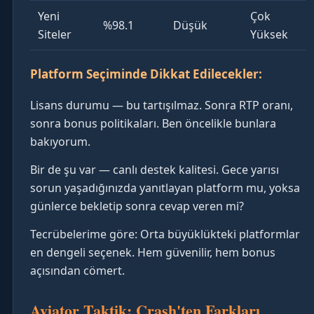
Yeni
Çok
%98.1
Düşük
Siteler
Yüksek
Platform Seçiminde Dikkat Edilecekler:
Lisans durumu — bu tartışılmaz. Sonra RTP oranı,
sonra bonus politikaları. Ben öncelikle bunlara
bakıyorum.
Bir de şu var — canlı destek kalitesi. Gece yarısı
sorun yaşadığınızda yanıtlayan platform mu, yoksa
günlerce bekletip sonra cevap veren mi?
Tecrübelerime göre: Orta büyüklükteki platformlar
en dengeli seçenek. Hem güvenilir, hem bonus
açısından cömert.
Aviator Taktik: Crash'ten Farkları