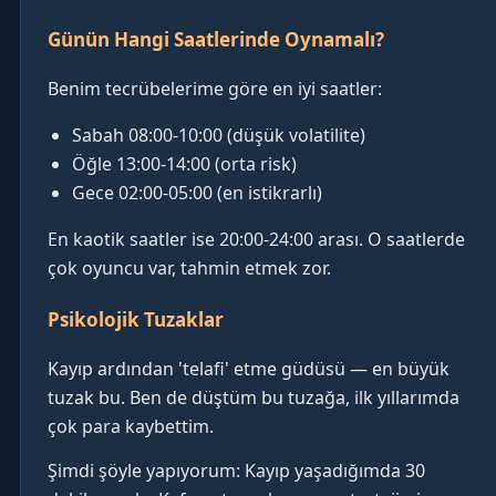
Günün Hangi Saatlerinde Oynamalı?
Benim tecrübelerime göre en iyi saatler:
Sabah 08:00-10:00 (düşük volatilite)
Öğle 13:00-14:00 (orta risk)
Gece 02:00-05:00 (en istikrarlı)
En kaotik saatler ise 20:00-24:00 arası. O saatlerde
çok oyuncu var, tahmin etmek zor.
Psikolojik Tuzaklar
Kayıp ardından 'telafi' etme güdüsü — en büyük
tuzak bu. Ben de düştüm bu tuzağa, ilk yıllarımda
çok para kaybettim.
Şimdi şöyle yapıyorum: Kayıp yaşadığımda 30