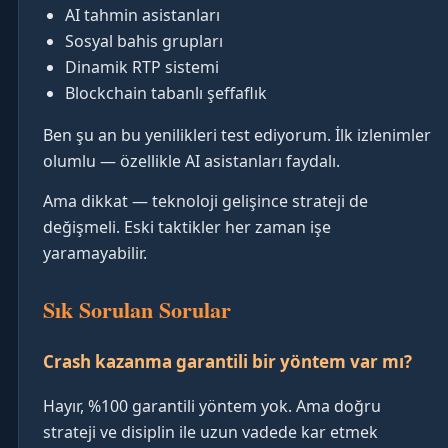
AI tahmin asistanları
Sosyal bahis grupları
Dinamik RTP sistemi
Blockchain tabanlı şeffaflık
Ben şu an bu yenilikleri test ediyorum. İlk izlenimler
olumlu — özellikle AI asistanları faydalı.
Ama dikkat — teknoloji gelişince strateji de
değişmeli. Eski taktikler her zaman işe
yaramayabilir.
Sık Sorulan Sorular
Crash kazanma garantili bir yöntem var mı?
Hayır, %100 garantili yöntem yok. Ama doğru
strateji ve disiplin ile uzun vadede kar etmek