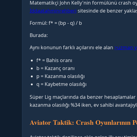
Matematikçi John Kelly'nin formülünü crash oyu
Iddaatahminrehberi
sitesinde de benzer yaklaş
Formül: f* = (bp - q) / b
Burada:
Aynı konunun farklı açılarını ele alan
>uzman ya
f* = Bahis oranı
b = Kazanç oranı
p = Kazanma olasılığı
q = Kaybetme olasılığı
Süper Lig maçlarında da benzer hesaplamalar 
kazanma olasılığı %34 iken, ev sahibi avantajıyl
Aviator Taktik: Crash Oyunlarının P