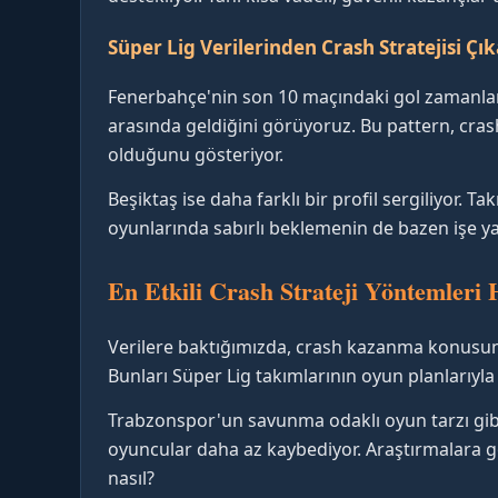
Süper Lig Verilerinden Crash Stratejisi Ç
Fenerbahçe'nin son 10 maçındaki gol zamanlamas
arasında geldiğini görüyoruz. Bu pattern, crash
olduğunu gösteriyor.
Beşiktaş ise daha farklı bir profil sergiliyor. Ta
oyunlarında sabırlı beklemenin de bazen işe yar
En Etkili Crash Strateji Yöntemleri 
Verilere baktığımızda, crash kazanma konusunda
Bunları Süper Lig takımlarının oyun planlarıyla k
Trabzonspor'un savunma odaklı oyun tarzı gi
oyuncular daha az kaybediyor. Araştırmalara g
nasıl?