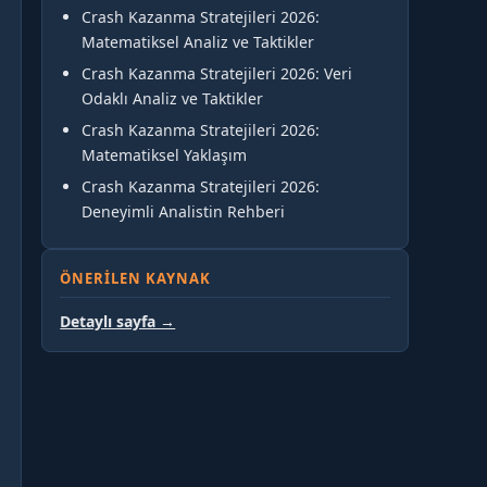
Crash Kazanma Stratejileri 2026:
Matematiksel Analiz ve Taktikler
Crash Kazanma Stratejileri 2026: Veri
Odaklı Analiz ve Taktikler
Crash Kazanma Stratejileri 2026:
Matematiksel Yaklaşım
Crash Kazanma Stratejileri 2026:
Deneyimli Analistin Rehberi
ÖNERILEN KAYNAK
Detaylı sayfa →