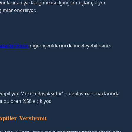
nlarına uyarladığımızda ilginç sonuçlar çıkıyor.
ımlar öneriliyor.
zarlarımızın
diğer içeriklerini de inceleyebilirsiniz.
yapılıyor. Mesela Başakşehir'in deplasman maçlarında
a bu oran %58'e çıkıyor.
opüler Versiyonu