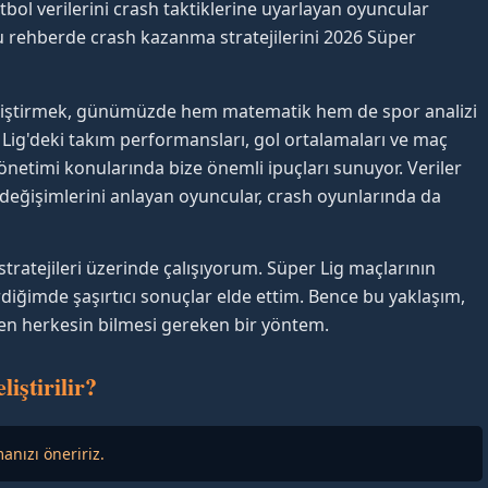
utbol verilerini crash taktiklerine uyarlayan oyuncular
Bu rehberde crash kazanma stratejilerini 2026 Süper
eliştirmek, günümüzde hem matematik hem de spor analizi
er Lig'deki takım performansları, gol ortalamaları ve maç
önetimi konularında bize önemli ipuçları sunuyor. Veriler
eğişimlerini anlayan oyuncular, crash oyunlarında da
tratejileri üzerinde çalışıyorum. Süper Lig maçlarının
ştirdiğimde şaşırtıcı sonuçlar elde ettim. Bence bu yaklaşım,
yen herkesin bilmesi gereken bir yöntem.
iştirilir?
nızı öneririz.