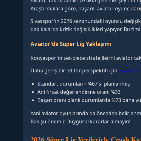
Aviator taktik denilince akla gelen ilk şey tim
Araştırmalara göre, başarılı aviator oyuncularını
Sivasspor'ın 2026 sezonundaki oyuncu değişikli
dakikalarda kritik değişiklikleri yapıyor. Bu ti
Aviator'da Süper Lig Yaklaşımı
Konyaspor'ın set-piece stratejilerini aviator t
Daha geniş bir editör perspektifi için
>yazarlar
Standart durumların %67'si planlanmış
Ani fırsat değerlendirme oranı %33
Başarı oranı planlı durumlarda %23 daha y
Yani aviator oyunlarında da önceden belirlenmiş
Bak şu önemli: Duygusal kararlar almayın!
2026 Süper Lig Verileriyle Crash K