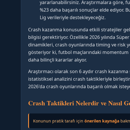
yararlanabilirsiniz. Araştırmalara göre, f
%23 daha başarılı sonuçlar elde ediyor. 
Lig verileriyle destekleyeceğiz.
Crash kazanma konusunda etkili stratejiler g
bilgisi gerektiriyor. Özellikle 2026 yılında Süp
dinamikleri, crash oyunlarında timing ve risk y
gösteriyor ki, futbol maçlarındaki momentum d
daha bilinçli kararlar alıyor.
Araştırmacı olarak son 6 aydır crash kazanma s
istatistiksel analizini crash taktikleriyle birle
2026'da crash oyunlarında başarılı olmak iste
Crash Taktikleri Nelerdir ve Nasıl Gel
Konunun pratik tarafı için
önerilen kaynağa
bakma