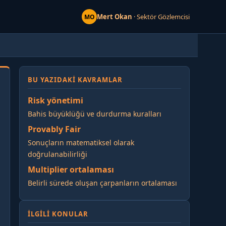
Mert Okan
· Sektör Gözlemcisi
MO
BU YAZIDAKI KAVRAMLAR
Risk yönetimi
Bahis büyüklüğü ve durdurma kuralları
Provably Fair
Sonuçların matematiksel olarak
doğrulanabilirliği
Multiplier ortalaması
Belirli sürede oluşan çarpanların ortalaması
İLGILI KONULAR