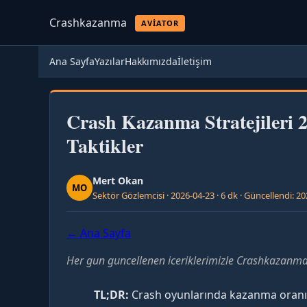
Crashkazanma
AVIATOR
Ana Sayfa
Yazılar
Hakkımızda
İletişim
Crash Kazanma Stratejileri 20
Taktikler
Mert Okan
MO
Sektör Gözlemcisi · 2026-04-23 · 6 dk · Güncellendi: 2
← Ana Sayfa
Her gun guncellenen iceriklerimizle Crashkazanma 
TL;DR:
Crash oyunlarında kazanma oranını