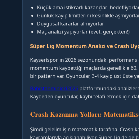
Küçük ama istikrarlı kazançları hedefliyorlar 
Günlük kayıp limitlerini kesinlikle aşmıyorla
Duygusal kararlar almıyorlar
Maç analizi yapıyorlar (evet, gerçekten!)
Süper Lig Momentum Analizi ve Crash Uy
Kayserispor'ın 2026 sezonundaki performans gr
momentum kaybettiği maçlarda genellikle 60. 
bir pattern var. Oyuncular, 3-4 kayıp üst üste 
Bahistahminleri2026
platformundaki analizlere 
Kaybeden oyuncular, kaybı telafi etmek için dah
Crash Kazanma Yolları: Matematiks
Şimdi gelelim işin matematik tarafına. Crash k
kavramlarıyla açıklanabiliyor. Süper Lig'de de be