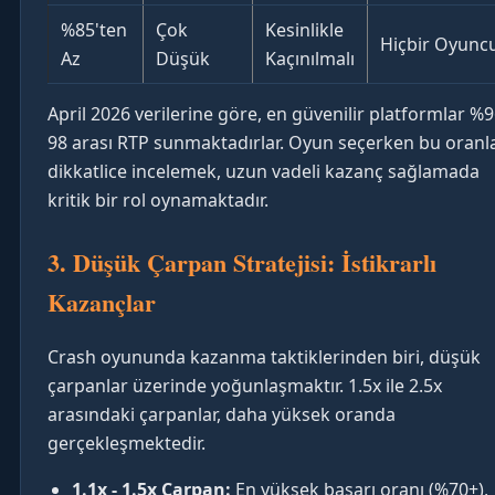
%85'ten
Çok
Kesinlikle
Hiçbir Oyunc
Az
Düşük
Kaçınılmalı
April 2026 verilerine göre, en güvenilir platformlar %9
98 arası RTP sunmaktadırlar. Oyun seçerken bu oranla
dikkatlice incelemek, uzun vadeli kazanç sağlamada
kritik bir rol oynamaktadır.
3. Düşük Çarpan Stratejisi: İstikrarlı
Kazançlar
Crash oyununda kazanma taktiklerinden biri, düşük
çarpanlar üzerinde yoğunlaşmaktır. 1.5x ile 2.5x
arasındaki çarpanlar, daha yüksek oranda
gerçekleşmektedir.
1.1x - 1.5x Çarpan:
En yüksek başarı oranı (%70+),