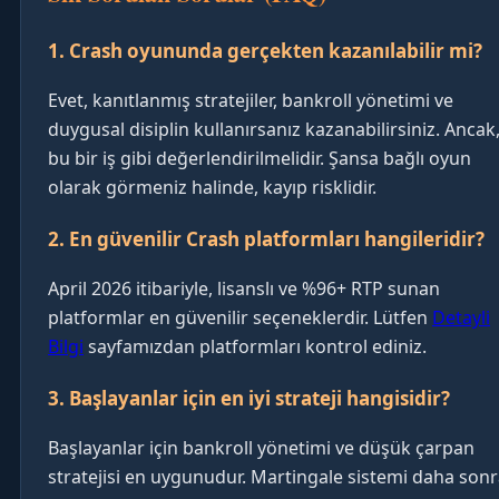
1. Crash oyununda gerçekten kazanılabilir mi?
Evet, kanıtlanmış stratejiler, bankroll yönetimi ve
duygusal disiplin kullanırsanız kazanabilirsiniz. Ancak
bu bir iş gibi değerlendirilmelidir. Şansa bağlı oyun
olarak görmeniz halinde, kayıp risklidir.
2. En güvenilir Crash platformları hangileridir?
April 2026 itibariyle, lisanslı ve %96+ RTP sunan
platformlar en güvenilir seçeneklerdir. Lütfen
Detayli
Bilgi
sayfamızdan platformları kontrol ediniz.
3. Başlayanlar için en iyi strateji hangisidir?
Başlayanlar için bankroll yönetimi ve düşük çarpan
stratejisi en uygunudur. Martingale sistemi daha son