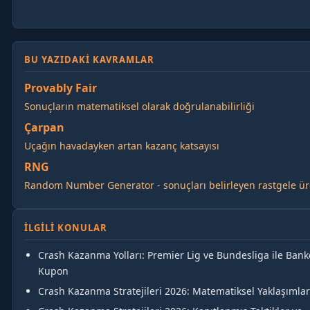
BU YAZIDAKI KAVRAMLAR
Provably Fair
Sonuçların matematiksel olarak doğrulanabilirliği
Çarpan
Uçağın havadayken artan kazanç katsayısı
RNG
Random Number Generator - sonuçları belirleyen rastgele üre
İLGILI KONULAR
Crash Kazanma Yolları: Premier Lig ve Bundesliga ile Bank
Kupon
Crash Kazanma Stratejileri 2026: Matematiksel Yaklaşımlar