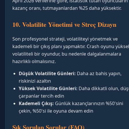
April 2026 verilerine göre, istatistik tutan oyuncuların
kazanç oranı, tutmayanlardan %25 daha yüksektir.
10. Volatilite Yönetimi ve Streç Dizayn
Son profesyonel strateji, volatiliteyi yönetmek ve
kademeli bir çıkış planı yapmaktır. Crash oyunu yükse
volatiliteli bir oyundur, bu nedenle dalgalanmalara
hazırlıklı olmalısınız.
Düşük Volatilite Günleri:
Daha az bahis yapın,
riskinizi azaltın
Yüksek Volatilite Günleri:
Daha dikkatli olun, dü
çarpanlar tercih edin
Kademeli Çıkış:
Günlük kazançlarınızın %50'sini
çekin, %50'si ile oyuna devam edin
Sık Sorulan Sorular (FAQ)