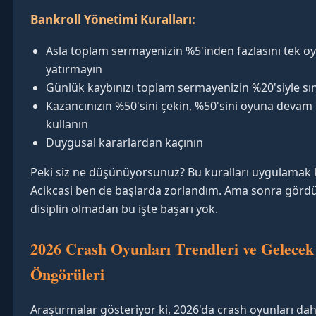
Bankroll Yönetimi Kuralları:
Asla toplam sermayenizin %5'inden fazlasını tek o
yatırmayın
Günlük kaybınızı toplam sermayenizin %20'siyle sın
Kazancınızın %50'sini çekin, %50'sini oyuna devam 
kullanın
Duygusal kararlardan kaçının
Peki siz ne düşünüyorsunuz? Bu kuralları uygulamak 
Acikcasi ben de başlarda zorlandım. Ama sonra gördü
disiplin olmadan bu işte başarı yok.
2026 Crash Oyunları Trendleri ve Gelecek
Öngörüleri
Araştırmalar gösteriyor ki, 2026'da crash oyunları da