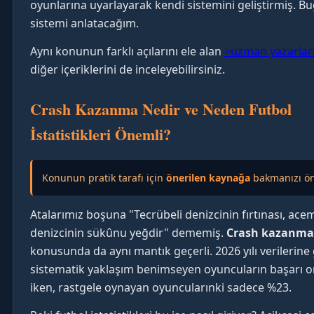
oyunlarına uyarlayarak kendi sistemini geliştirmiş. Bu
sistemi anlatacağım.
Aynı konunun farklı açılarını ele alan
>uzman yazarlar
diğer içeriklerini de inceleyebilirsiniz.
Crash Kazanma Nedir ve Neden Futbol
İstatistikleri Önemli?
Konunun pratik tarafı için
önerilen kaynağa
bakmanızı öne
Atalarımız boşuna "Tecrübeli denizcinin fırtınası, ace
denizcinin sükûnu yeğdir" dememiş.
Crash kazanma
konusunda da aynı mantık geçerli. 2026 yılı verilerine
sistematik yaklaşım benimseyen oyuncuların başarı o
iken, rastgele oynayan oyuncularınki sadece %23.