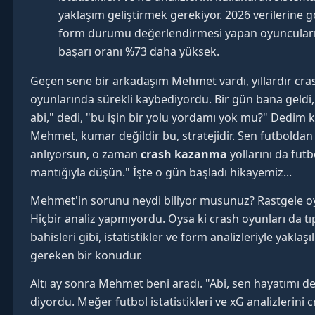
yaklaşım geliştirmek gerekiyor. 2026 verilerine g
form durumu değerlendirmesi yapan oyuncular
başarı oranı %73 daha yüksek.
Geçen sene bir arkadaşım Mehmet vardı, yıllardır cra
oyunlarında sürekli kaybediyordu. Bir gün bana geldi
abi," dedi, "bu işin bir yolu yordamı yok mu?" Dedim 
Mehmet, kumar değildir bu, stratejidir. Sen futboldan
anlıyorsun, o zaman
crash kazanma
yollarını da futb
mantığıyla düşün." İşte o gün başladı hikayemiz...
Mehmet'in sorunu neydi biliyor musunuz? Rastgele 
Hiçbir analiz yapmıyordu. Oysa ki crash oyunları da tı
bahisleri gibi, istatistikler ve form analizleriyle yaklaş
gereken bir konudur.
Altı ay sonra Mehmet beni aradı. "Abi, sen hayatımı de
diyordu. Meğer futbol istatistikleri ve xG analizlerini 