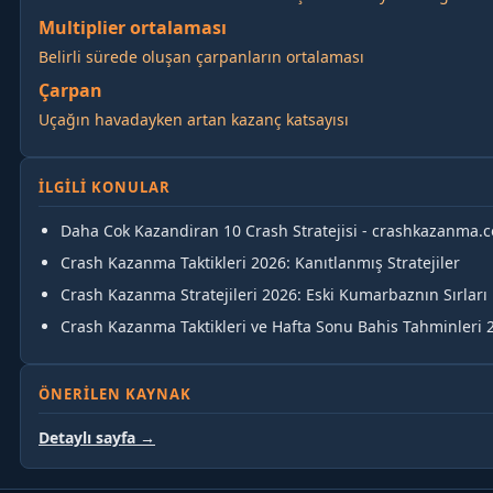
Multiplier ortalaması
Belirli sürede oluşan çarpanların ortalaması
Çarpan
Uçağın havadayken artan kazanç katsayısı
İLGILI KONULAR
Daha Cok Kazandiran 10 Crash Stratejisi - crashkazanma.
Crash Kazanma Taktikleri 2026: Kanıtlanmış Stratejiler
Crash Kazanma Stratejileri 2026: Eski Kumarbaznın Sırları
Crash Kazanma Taktikleri ve Hafta Sonu Bahis Tahminleri 
ÖNERILEN KAYNAK
Detaylı sayfa →