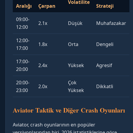
Volatilite
Aralığı
Çarpan
Strateji
09:00-
2.1x
Düşük
Muhafazakar
12:00
12:00-
1.8x
Orta
Dengeli
17:00
17:00-
2.4x
Yüksek
Agresif
20:00
20:00-
Çok
2.0x
Dikkatli
23:00
Yüksek
Aviator Taktik ve Diğer Crash Oyunları
Aviator, crash oyunlarının en popüler
versiyonlarından biri. 2026 istatistiklerine göre,