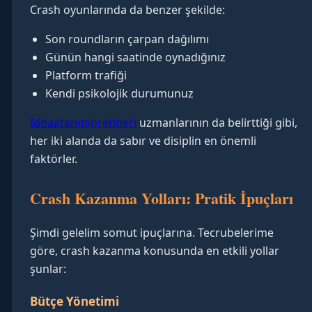
Crash oyunlarında da benzer şekilde:
Son roundların çarpan dağılımı
Günün hangi saatinde oynadığınız
Platform trafiği
Kendi psikolojik durumunuz
Iddaatahminrehberi
uzmanlarının da belirttiği gibi,
her iki alanda da sabır ve disiplin en önemli
faktörler.
Crash Kazanma Yolları: Pratik İpuçları
Şimdi gelelim somut ipuçlarına. Tecrubelerime
göre, crash kazanma konusunda en etkili yollar
şunlar:
Bütçe Yönetimi