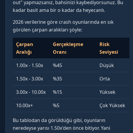
out" yapmazsanız, bahsinizi kaybediyorsunuz. Bu
kadar basit ama bir o kadar da heyecanlı.
2026 verilerine göre crash oyunlarında en sık
görülen çarpan aralıkları şöyle:
Çarpan
Gerçekleşme
Risk
Aralığı
Oranı
Seviyesi
1.00x - 1.50x
%45
Düşük
1.50x - 3.00x
%35
Orta
3.00x - 10.00x
%15
Yüksek
10.00x+
%5
Çok Yüksek
Bu tablodan da görüldüğü gibi, oyunların
neredeyse yarısı 1.50x'den önce bitiyor. Yani