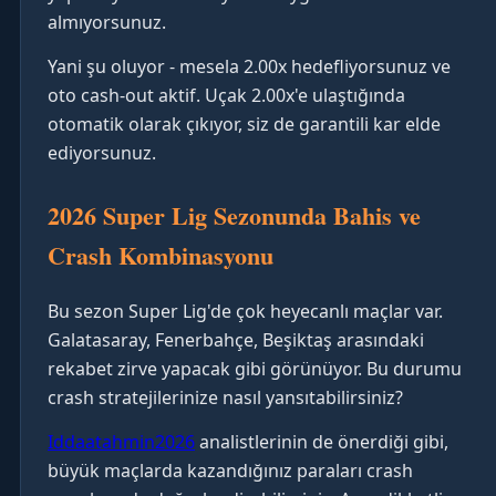
almıyorsunuz.
Yani şu oluyor - mesela 2.00x hedefliyorsunuz ve
oto cash-out aktif. Uçak 2.00x'e ulaştığında
otomatik olarak çıkıyor, siz de garantili kar elde
ediyorsunuz.
2026 Super Lig Sezonunda Bahis ve
Crash Kombinasyonu
Bu sezon Super Lig'de çok heyecanlı maçlar var.
Galatasaray, Fenerbahçe, Beşiktaş arasındaki
rekabet zirve yapacak gibi görünüyor. Bu durumu
crash stratejilerinize nasıl yansıtabilirsiniz?
Iddaatahmin2026
analistlerinin de önerdiği gibi,
büyük maçlarda kazandığınız paraları crash