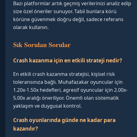
Bazı platformlar artık geçmiş verilerinizi analiz edip
size özel öneriler sunuyor. Tabii bunlara körü
körüne güvenmek doğru değil, sadece referans
olarak kullanın.
Sık Sorulan Sorular
Crash kazanma için en etkili strateji nedir?
En etkili crash kazanma stratejisi, kişisel risk
toleransınıza bağlı. Muhafazakar oyuncular için
1.20x-1.50x hedefleri, agresif oyuncular için 2.00x-
5.00x aralığı öneriliyor. Önemli olan sistematik
yaklaşım ve duygusal kontrol.
Crash oyunlarında günde ne kadar para
kazanılır?