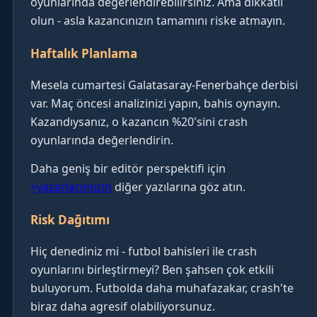
oyunlarında değerlendirebilirsiniz. Ama dikkatli
olun - asla kazancınızın tamamını riske atmayın.
Haftalık Planlama
Mesela cumartesi Galatasaray-Fenerbahçe derbisi
var. Maç öncesi analizinizi yapın, bahis oynayın.
Kazandıysanız, o kazancın %20'sini crash
oyunlarında değerlendirin.
Daha geniş bir editör perspektifi için
>yazarlarımızın
diğer yazılarına göz atın.
Risk Dağıtımı
Hiç denediniz mi - futbol bahisleri ile crash
oyunlarını birleştirmeyi? Ben şahsen çok etkili
buluyorum. Futbolda daha muhafazakar, crash'te
biraz daha agresif olabiliyorsunuz.