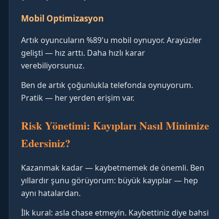
Mobil Optimizasyon
Artık oyuncuların %89'u mobil oynuyor. Arayüzler
gelişti — hız arttı. Daha hızlı karar
verebiliyorsunuz.
Ben de artık çoğunlukla telefonda oynuyorum.
Pratik — her yerden erişim var.
Risk Yönetimi: Kayıpları Nasıl Minimize
Edersiniz?
Kazanmak kadar — kaybetmemek de önemli. Ben
yıllardır şunu görüyorum: büyük kayıplar — hep
aynı hatalardan.
İlk kural: asla chase etmeyin. Kaybettiniz diye bahsi