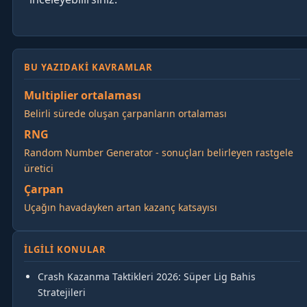
BU YAZIDAKI KAVRAMLAR
Multiplier ortalaması
Belirli sürede oluşan çarpanların ortalaması
RNG
Random Number Generator - sonuçları belirleyen rastgele
üretici
Çarpan
Uçağın havadayken artan kazanç katsayısı
İLGILI KONULAR
Crash Kazanma Taktikleri 2026: Süper Lig Bahis
Stratejileri