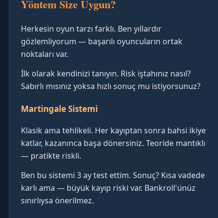
Yöntem Size Uygun?
Herkesin oyun tarzı farklı. Ben yıllardır
gözlemliyorum — başarılı oyuncuların ortak
noktaları var.
İlk olarak kendinizi tanıyın. Risk iştahınız nasıl?
Sabırlı mısınız yoksa hızlı sonuç mu istiyorsunuz?
Martingale Sistemi
Klasik ama tehlikeli. Her kayıptan sonra bahsi ikiye
katlar, kazanınca başa dönersiniz. Teoride mantıklı
— pratikte riskli.
Ben bu sistemi 3 ay test ettim. Sonuç? Kısa vadede
karlı ama — büyük kayıp riski var. Bankroll'ünüz
sınırlıysa önerilmez.