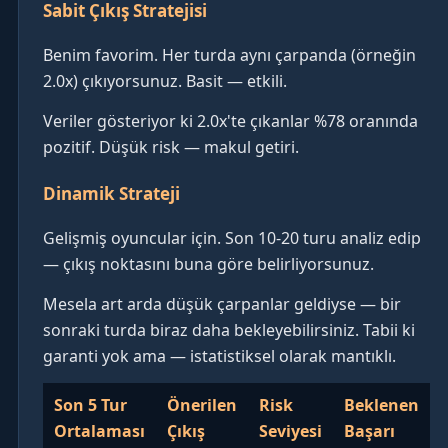
Sabit Çıkış Stratejisi
Benim favorim. Her turda aynı çarpanda (örneğin
2.0x) çıkıyorsunuz. Basit — etkili.
Veriler gösteriyor ki 2.0x'te çıkanlar %78 oranında
pozitif. Düşük risk — makul getiri.
Dinamik Strateji
Gelişmiş oyuncular için. Son 10-20 turu analiz edip
— çıkış noktasını buna göre belirliyorsunuz.
Mesela art arda düşük çarpanlar geldiyse — bir
sonraki turda biraz daha bekleyebilirsiniz. Tabii ki
garanti yok ama — istatistiksel olarak mantıklı.
Son 5 Tur
Önerilen
Risk
Beklenen
Ortalaması
Çıkış
Seviyesi
Başarı