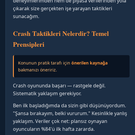
deneyimlerimden hem de piyasa verilerinden yola
çıkarak size gerçekten işe yarayan taktikleri
sunacağım.
Crash Taktikleri Nelerdir? Temel
Prensipleri
Konunun pratik tarafı için
önerilen kaynağa
bakmanızı öneririz.
Crash oyununda başarı — rastgele değil.
Sistematik yaklaşım gerekiyor.
Ben ilk başladığımda da sizin gibi düşünüyordum.
"Şansa bırakayım, belki vururum." Kesinlikle yanlış
yaklaşım. Veriler çok net: plansız oynayan
oyuncuların %84'ü ilk hafta zararda.