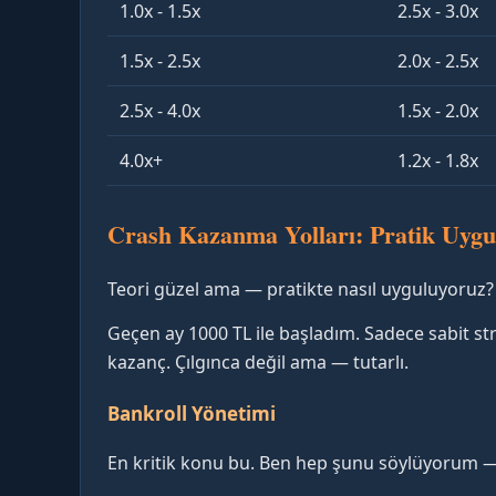
1.0x - 1.5x
2.5x - 3.0x
1.5x - 2.5x
2.0x - 2.5x
2.5x - 4.0x
1.5x - 2.0x
4.0x+
1.2x - 1.8x
Crash Kazanma Yolları: Pratik Uyg
Teori güzel ama — pratikte nasıl uyguluyoruz?
Geçen ay 1000 TL ile başladım. Sadece sabit st
kazanç. Çılgınca değil ama — tutarlı.
Bankroll Yönetimi
En kritik konu bu. Ben hep şunu söylüyorum 