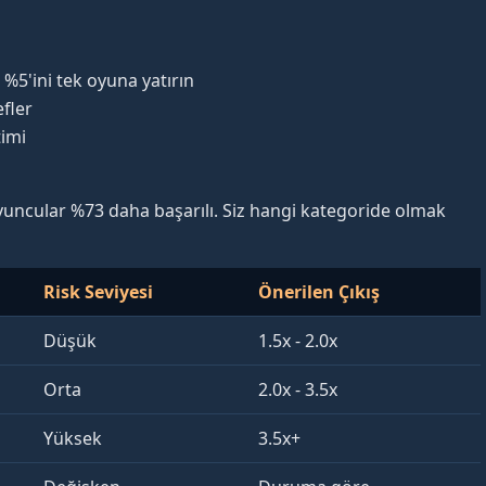
5'ini tek oyuna yatırın
fler
imi
yuncular %73 daha başarılı. Siz hangi kategoride olmak
Risk Seviyesi
Önerilen Çıkış
Düşük
1.5x - 2.0x
Orta
2.0x - 3.5x
Yüksek
3.5x+