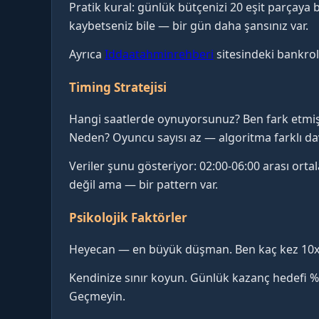
Pratik kural: günlük bütçenizi 20 eşit parçaya 
kaybetseniz bile — bir gün daha şansınız var.
Ayrıca
Iddaatahminrehberi
sitesindeki bankroll
Timing Stratejisi
Hangi saatlerde oynuyorsunuz? Ben fark etmiş
Neden? Oyuncu sayısı az — algoritma farklı davr
Veriler şunu gösteriyor: 02:00-06:00 arası ort
değil ama — bir pattern var.
Psikolojik Faktörler
Heyecan — en büyük düşman. Ben kaç kez 10x
Kendinize sınır koyun. Günlük kazanç hedefi %2
Geçmeyin.