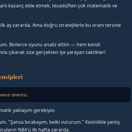
utarlı kazanç elde etmek, tesadüften çok matematik ve
ilk ay zararda. Ama doğru stratejilerle bu oranı tersine
yorum. Binlerce oyunu analiz ettim — hem kendi
a çıkarak size gerçekten işe yarayan taktikleri
nsipleri
nızı öneririz.
matik yaklaşım gerekiyor.
m. "Şansa bırakayım, belki vururum." Kesinlikle yanlış
cuların %84'ü ilk hafta zararda.