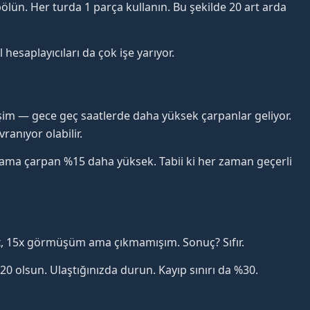
bölün. Her turda 1 parça kullanın. Bu şekilde 20 art arda
 hesaplayıcıları da çok işe yarıyor.
im — gece geç saatlerde daha yüksek çarpanlar geliyor.
anıyor olabilir.
alama çarpan %15 daha yüksek. Tabii ki her zaman geçerli
, 15x görmüşüm ama çıkmamışım. Sonuç? Sıfır.
0 olsun. Ulaştığınızda durun. Kayıp sınırı da %30.