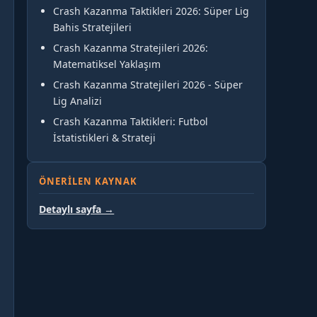
Crash Kazanma Taktikleri 2026: Süper Lig
Bahis Stratejileri
Crash Kazanma Stratejileri 2026:
Matematiksel Yaklaşım
Crash Kazanma Stratejileri 2026 - Süper
Lig Analizi
Crash Kazanma Taktikleri: Futbol
İstatistikleri & Strateji
ÖNERILEN KAYNAK
Detaylı sayfa →