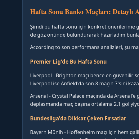
Hafta Sonu Banko Maçları: Detaylı A
Şimdi bu hafta sonu için konkret önerilerime 
de göz önünde bulundurarak hazırladım bunla
According to son performans analizleri, şu maç
Premier Lig'de Bu Hafta Sonu
Liverpool - Brighton maçı bence en güvenilir s
Liverpool ise Anfield'da son 8 maçın 7'sini kaza
Arsenal - Crystal Palace maçında da Arsenal'e
deplasmanda maç başına ortalama 2.1 gol yiyor
Bundesliga'da Dikkat Çeken Fırsatlar
Bayern Münih - Hoffenheim maçı için hem gali