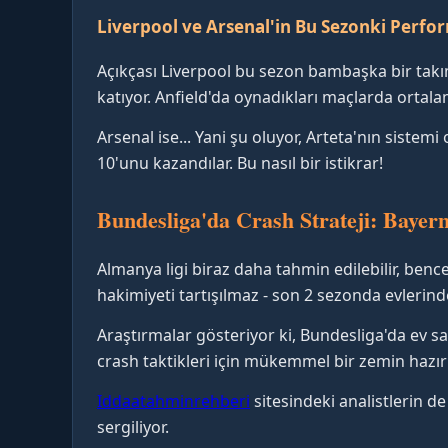
Liverpool ve Arsenal'in Bu Sezonki Perfo
Açıkçası Liverpool bu sezon bambaşka bir tak
katıyor. Anfield'da oynadıkları maçlarda ortalam
Arsenal ise... Yani şu oluyor, Arteta'nın sist
10'unu kazandılar. Bu nasıl bir istikrar!
Bundesliga'da Crash Strateji: Baye
Almanya ligi biraz daha tahmin edilebilir, benc
hakimiyeti tartışılmaz - son 2 sezonda evlerind
Araştırmalar gösteriyor ki, Bundesliga'da ev sah
crash taktikleri için mükemmel bir zemin hazırl
Iddaatahminrehberi
sitesindeki analistlerin de
sergiliyor.