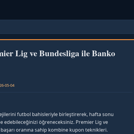
ier Lig ve Bundesliga ile Banko
026-05-04
lerini futbol bahisleriyle birleştirerek, hafta sonu
e edebileceğinizi öğreneceksiniz. Premier Lig ve
5 başarı oranına sahip kombine kupon teknikleri.