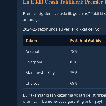
En Etkili Crash Taktikleri: Premier 
Premier Lig denince akla ilk gelen ne? Tabii ki
arkadaşlar.
2024-25 sezonunda şu veriler dikkat çekiyor:
Takım
Ev Sahibi Galibiyet
Arsenal
78%
Liverpool
82%
Manchester City
75%
Chelsea
69%
Bu rakamlar crash kazanma yolları geliştirirke
oranı var - bu neredeyse garanti gibi bir şey!