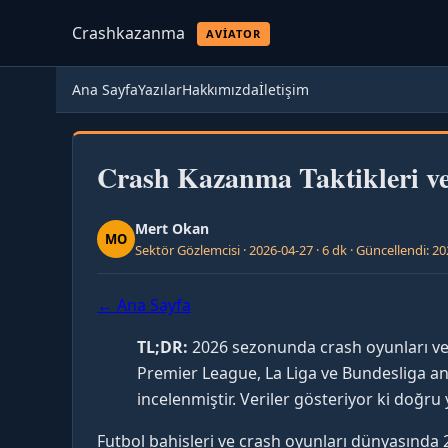
Crashkazanma
AVIATOR
Ana Sayfa
Yazılar
Hakkımızda
İletişim
Crash Kazanma Taktikleri ve
Mert Okan
MO
Sektör Gözlemcisi · 2026-04-27 · 6 dk · Güncellendi: 2
← Ana Sayfa
TL;DR:
2026 sezonunda crash oyunları ve f
Premier League, La Liga ve Bundesliga anal
incelenmiştir. Veriler gösteriyor ki doğru 
Futbol bahisleri ve crash oyunları dünyasında