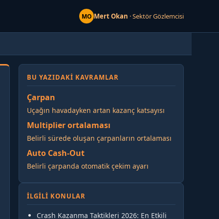
Mert Okan
· Sektör Gözlemcisi
MO
BU YAZIDAKI KAVRAMLAR
Çarpan
Uçağın havadayken artan kazanç katsayısı
Multiplier ortalaması
Belirli sürede oluşan çarpanların ortalaması
Auto Cash-Out
Belirli çarpanda otomatik çekim ayarı
İLGILI KONULAR
Crash Kazanma Taktikleri 2026: En Etkili