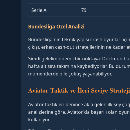
Serie A
79
Bundesliga Özel Analizi
Bundesliga'nın teknik yapısı crash oyunları içi
çıkışı, erken cash-out stratejilerinin ne kadar et
Simdi gelelim önemli bir noktaya: Dortmund'un i
hafta alt sıra takımına kaybediyorlar. Bu dur
momentlerde bile çöküş yaşanabiliyor.
Aviator Taktik ve İleri Seviye Strateji
Aviator taktikleri denince akla gelen ilk şey ç
analizlerine göre, Aviator'da başarılı olan oyun
kullanıyor.