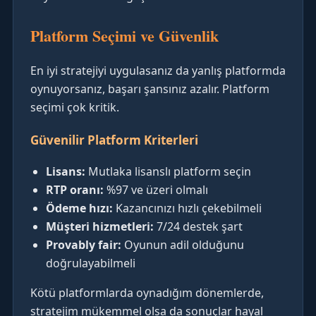
Platform Seçimi ve Güvenlik
En iyi stratejiyi uygulasanız da yanlış platformda
oynuyorsanız, başarı şansınız azalır. Platform
seçimi çok kritik.
Güvenilir Platform Kriterleri
Lisans:
Mutlaka lisanslı platform seçin
RTP oranı:
%97 ve üzeri olmalı
Ödeme hızı:
Kazancınızı hızlı çekebilmeli
Müşteri hizmetleri:
7/24 destek şart
Provably fair:
Oyunun adil olduğunu
doğrulayabilmeli
Kötü platformlarda oynadığım dönemlerde,
stratejim mükemmel olsa da sonuçlar hayal