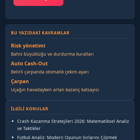
BU YAZIDAKI KAVRAMLAR
Risk yönetimi
Bahis büyüklüğü ve durdurma kuralları
Auto Cash-Out
Belirli çarpanda otomatik çekim ayarı
Çarpan
Uçağın havadayken artan kazanç katsayısı
İLGILI KONULAR
Crash Kazanma Stratejileri 2026: Matematiksel Analiz
ve Taktikler
Futbol Analiz: Modern Oyunun Sırlarını Çözmek