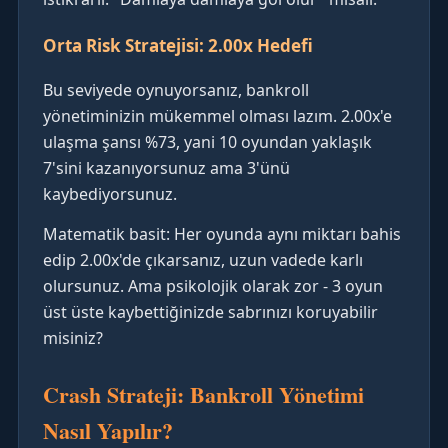
Orta Risk Stratejisi: 2.00x Hedefi
Bu seviyede oynuyorsanız, bankroll
yönetiminizin mükemmel olması lazım. 2.00x'e
ulaşma şansı %73, yani 10 oyundan yaklaşık
7'sini kazanıyorsunuz ama 3'ünü
kaybediyorsunuz.
Matematik basit: Her oyunda aynı miktarı bahis
edip 2.00x'de çıkarsanız, uzun vadede karlı
olursunuz. Ama psikolojik olarak zor - 3 oyun
üst üste kaybettiğinizde sabrınızı koruyabilir
misiniz?
Crash Strateji: Bankroll Yönetimi
Nasıl Yapılır?