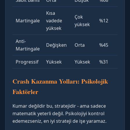
Kısa
Çok
Martingale
vadede
%12
yüksek
yüksek
Anti-
Değişken
Orta
%45
Martingale
Progressif
Yüksek
Yüksek
%31
Crash Kazanma Yolları: Psikolojik
Faktörler
Kumar değildir bu, stratejidir - ama sadece
matematik yeterli değil. Psikolojiyi kontrol
edemezseniz, en iyi strateji de işe yaramaz.