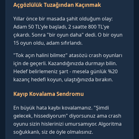
Açgözlülük Tuzağından Kaçınmak
Yıllar önce bir masada şahit olduğum olay:
Adam 50 TL'yle başladı, 2 saatte 800 TL'ye
çıkardı. Sonra "bir oyun daha" dedi. O bir oyun
15 oyun oldu, adam sıfırlandı.
"Tok açın halini bilmez" atasözü crash oyunları
için de geçerli. Kazandığınızda durmayı bilin.
Hedef belirlemeniz şart - mesela günlük %20
kazanç hedefi koyun, ulaştığınızda bırakın.
Kayıp Kovalama Sendromu
En büyük hata kaybı kovalamanız. "Şimdi
gelecek, hissediyorum" diyorsunuz ama crash
oyunu sizin hislerinizi umursamıyor. Algoritma
soğukkanlı, siz de öyle olmalısınız.