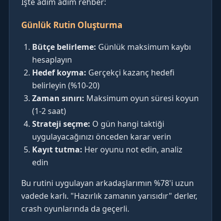
İşte adım adım rehber:
Günlük Rutin Oluşturma
Bütçe belirleme:
Günlük maksimum kaybı
hesaplayın
Hedef koyma:
Gerçekçi kazanç hedefi
belirleyin (%10-20)
Zaman sınırı:
Maksimum oyun süresi koyun
(1-2 saat)
Strateji seçme:
O gün hangi taktiği
uygulayacağınızı önceden karar verin
Kayıt tutma:
Her oyunu not edin, analiz
edin
Bu rutini uygulayan arkadaşlarımın %78'i uzun
vadede karlı. "Hazırlık zamanın yarısıdır" derler,
crash oyunlarında da geçerli.