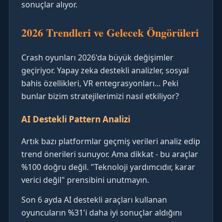
sonuçlar alıyor.
2026 Trendleri ve Gelecek Öngörüleri
Crash oyunları 2026'da büyük değişimler
geçiriyor. Yapay zeka destekli analizler, sosyal
bahis özellikleri, VR entegrasyonları... Peki
bunlar bizim stratejilerimizi nasıl etkiliyor?
AI Destekli Pattern Analizi
Artık bazı platformlar geçmiş verileri analiz edip
trend önerileri sunuyor. Ama dikkat - bu araçlar
%100 doğru değil. "Teknoloji yardımcıdır, karar
verici değil" prensibini unutmayın.
Son 6 ayda AI destekli araçları kullanan
oyuncuların %31'i daha iyi sonuçlar aldığını