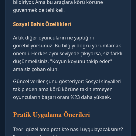
bildiriyor. Ama bu araçlara körü körüne
güvenmek de tehlikeli.
Sosyal Bahis Özellikleri
Artık diğer oyuncuların ne yaptığını
görebiliyorsunuz. Bu bilgiyi doğru yorumlamak
önemli. Herkes aynı seviyede çıkıyorsa, siz farklı
düşünmelisiniz. "Koyun koyunu takip eder"
ama siz çoban olun.
Güncel veriler şunu gösteriyor: Sosyal sinyalleri
takip eden ama körü körüne taklit etmeyen
oyuncuların başarı oranı %23 daha yüksek.
Pratik Uygulama Önerileri
Teori güzel ama pratikte nasıl uygulayacaksınız?