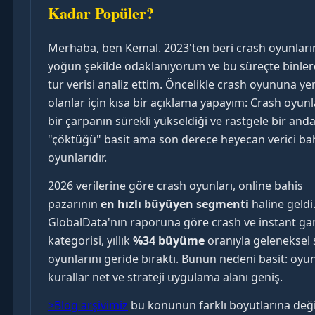
Kadar Popüler?
Merhaba, ben Kemal. 2023'ten beri crash oyunları
yoğun şekilde odaklanıyorum ve bu süreçte binler
tur verisi analiz ettim. Öncelikle crash oyununa ye
olanlar için kısa bir açıklama yapayım: Crash oyunl
bir çarpanın sürekli yükseldiği ve rastgele bir and
"çöktüğü" basit ama son derece heyecan verici ba
oyunlarıdır.
2026 verilerine göre crash oyunları, online bahis
pazarının
en hızlı büyüyen segmenti
haline geldi
GlobalData'nın raporuna göre crash ve instant g
kategorisi, yıllık
%34 büyüme
oranıyla geleneksel 
oyunlarını geride bıraktı. Bunun nedeni basit: oyun 
kurallar net ve strateji uygulama alanı geniş.
>Blog arşivimiz
bu konunun farklı boyutlarına değ