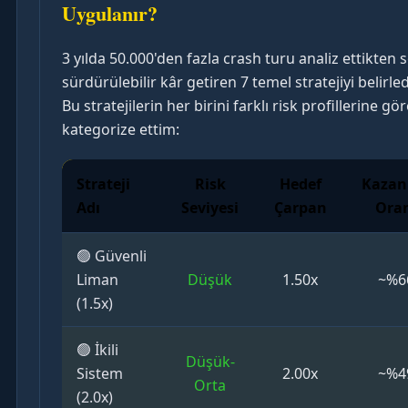
Uygulanır?
3 yılda 50.000'den fazla crash turu analiz ettikten 
sürdürülebilir kâr getiren 7 temel stratejiyi belirle
Bu stratejilerin her birini farklı risk profillerine gö
kategorize ettim:
Strateji
Risk
Hedef
Kaza
Adı
Seviyesi
Çarpan
Ora
🟢 Güvenli
Liman
Düşük
1.50x
~%6
(1.5x)
🟢 İkili
Düşük-
Sistem
2.00x
~%4
Orta
(2.0x)