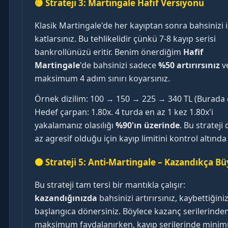
🟡 Strateji 3: Martingale Hafif Versiyonu
Klasik Martingale'de her kayıptan sonra bahsinizi i
katlarsınız. Bu tehlikelidir çünkü 7-8 kayıp serisi
bankrollünüzü eritir. Benim önerdiğim
Hafif
Martingale
'de bahsinizi sadece
%50 artırırsınız
v
maksimum 4 adım sınırı koyarsınız.
Örnek dizilim: 100 → 150 → 225 → 340 TL (Burada 
Hedef çarpan: 1.80x. 4 turda en az 1 kez 1.80x'i
yakalamanız olasılığı
%90'ın üzerinde
. Bu strateji
az agresif olduğu için kayıp limitini kontrol altında 
🟠 Strateji 5: Anti-Martingale – Kazandıkça B
Bu strateji tam tersi bir mantıkla çalışır:
kazandığınızda
bahsinizi artırırsınız, kaybettiğini
başlangıca dönersiniz. Böylece kazanç serilerinde
maksimum faydalanırken, kayıp serilerinde mini