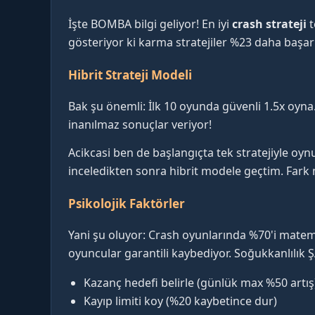
İşte BOMBA bilgi geliyor! En iyi
crash strateji
t
gösteriyor ki karma stratejiler %23 daha başarıl
Hibrit Strateji Modeli
Bak şu önemli: İlk 10 oyunda güvenli 1.5x oyna.
inanılmaz sonuçlar veriyor!
Acikcasi ben de başlangıçta tek stratejiyle o
inceledikten sonra hibrit modele geçtim. Fark 
Psikolojik Faktörler
Yani şu oluyor: Crash oyunlarında %70'i mate
oyuncular garantili kaybediyor. Soğukkanlılık 
Kazanç hedefi belirle (günlük max %50 artış
Kayıp limiti koy (%20 kaybetince dur)