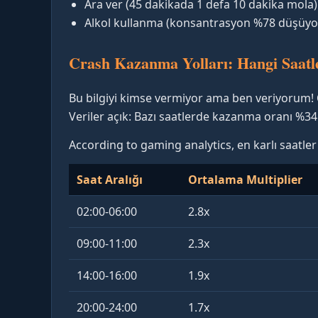
Ara ver (45 dakikada 1 defa 10 dakika mola)
Alkol kullanma (konsantrasyon %78 düşüyo
Crash Kazanma Yolları: Hangi Saat
Bu bilgiyi kimse vermiyor ama ben veriyorum!
Veriler açık: Bazı saatlerde kazanma oranı %3
According to gaming analytics, en karlı saatler
Saat Aralığı
Ortalama Multiplier
02:00-06:00
2.8x
09:00-11:00
2.3x
14:00-16:00
1.9x
20:00-24:00
1.7x