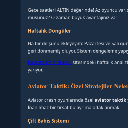
Gece saatleri ALTIN değerinde! Az oyuncu var,
musunuz? O zaman büyük avantajınız var!
Haftalık Döngüler
Ha bir de şunu ekleyeyim: Pazartesi ve Salı g
geri dönmemiş oluyor. Sistem dengeleme yapı
Iddaatahminrehberi
sitesindeki haftalık analiz
yarıyor.
Aviator Taktik: Özel Stratejiler Nele
Aviator crash oyunlarında özel
aviator taktik
İnanılmaz bir fırsat bu ayrıma odaklanmak!
Çift Bahis Sistemi