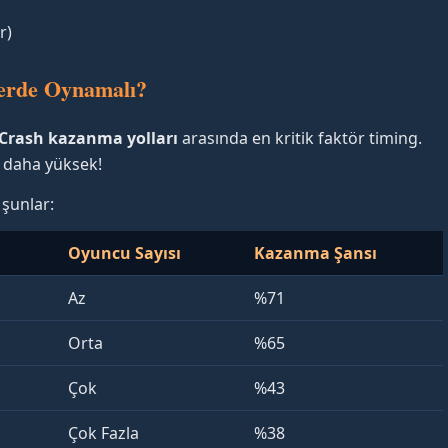
r)
lerde Oynamalı?
Crash kazanma yolları
arasında en kritik faktör timing.
4 daha yüksek!
 şunlar:
Oyuncu Sayısı
Kazanma Şansı
Az
%71
Orta
%65
Çok
%43
Çok Fazla
%38