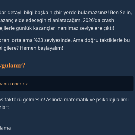
 detaylı bilgi başka hiçbir yerde bulamazsınız! Ben Selin,
kazanç elde edeceğinizi anlatacağım. 2026'da crash
ilerle günlük kazançlar inanılmaz seviyelere çıktı!
 oranı ortalama %23 seviyesinde. Ama doğru taktiklerle bu
bilgilere? Hemen başlayalım!
ygulanır?
nızı öneririz.
ns faktörü gelmesin! Aslında matematik ve psikoloji bilimi
lar:
tlama