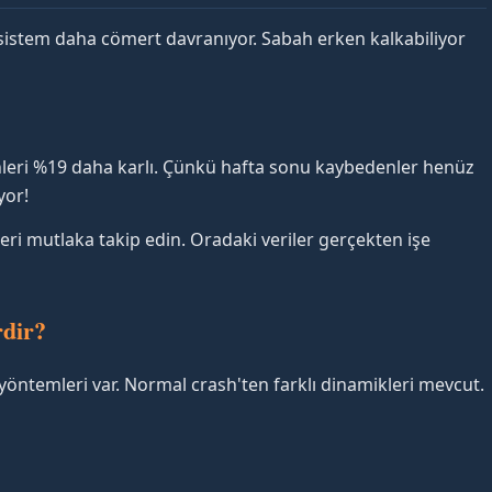
 sistem daha cömert davranıyor. Sabah erken kalkabiliyor
ünleri %19 daha karlı. Çünkü hafta sonu kaybedenler henüz
yor!
leri mutlaka takip edin. Oradaki veriler gerçekten işe
rdir?
yöntemleri var. Normal crash'ten farklı dinamikleri mevcut.