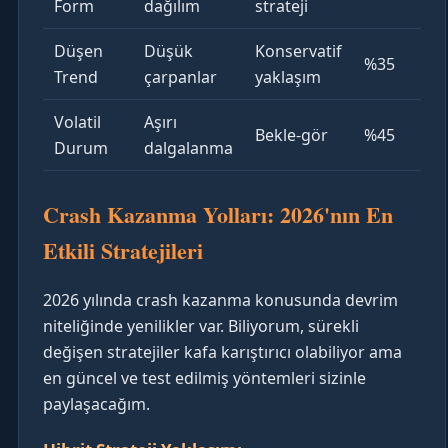
Form
dağılım
strateji
Düşen
Düşük
Konservatif
%35
Trend
çarpanlar
yaklaşım
Volatil
Aşırı
Bekle-gör
%45
Durum
dalgalanma
Crash Kazanma Yolları: 2026'nın En
Etkili Stratejileri
2026 yılında crash kazanma konusunda devrim
niteliğinde yenilikler var. Biliyorum, sürekli
değişen stratejiler kafa karıştırıcı olabiliyor ama
en güncel ve test edilmiş yöntemleri sizinle
paylaşacağım.