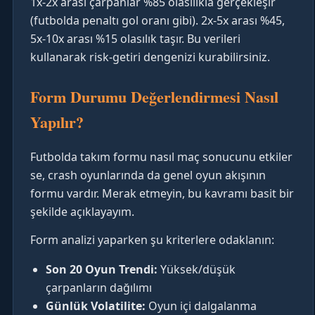
1x-2x arası çarpanlar %85 olasılıkla gerçekleşir
(futbolda penaltı gol oranı gibi). 2x-5x arası %45,
5x-10x arası %15 olasılık taşır. Bu verileri
kullanarak risk-getiri dengenizi kurabilirsiniz.
Form Durumu Değerlendirmesi Nasıl
Yapılır?
Futbolda takım formu nasıl maç sonucunu etkiler
se, crash oyunlarında da genel oyun akışının
formu vardır. Merak etmeyin, bu kavramı basit bir
şekilde açıklayayım.
Form analizi yaparken şu kriterlere odaklanın:
Son 20 Oyun Trendi:
Yüksek/düşük
çarpanların dağılımı
Günlük Volatilite:
Oyun içi dalgalanma