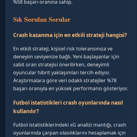
%58 başarı oranına sahip.
Sık Sorulan Sorular
Crash kazanma için en etkili strateji hangisi?
En etkili strateji, kişisel risk toleransınıza ve
deneyim seviyenize bağlı. Yeni başlayanlar için
sabit oran stratejisi önerilirken, deneyimli
oyuncular hibrit yaklaşımları tercih ediyor.
Araştırmalara göre veri odaklı stratejiler %78
başarı oranıyla en yüksek performansı gösteriyor.
Futbol istatistikleri crash oyunlarında nasıl
kullanılır?
Futbol istatistiklerindeki xG analizi mantığı, crash
oyunlarında çarpan olasılıklarını hesaplamak için