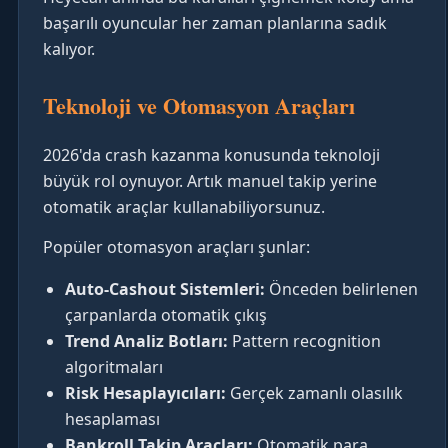
başarılı oyuncular her zaman planlarına sadık
kalıyor.
Teknoloji ve Otomasyon Araçları
2026'da crash kazanma konusunda teknoloji
büyük rol oynuyor. Artık manuel takip yerine
otomatik araçlar kullanabiliyorsunuz.
Popüler otomasyon araçları şunlar:
Auto-Cashout Sistemleri:
Önceden belirlenen
çarpanlarda otomatik çıkış
Trend Analiz Botları:
Pattern recognition
algoritmaları
Risk Hesaplayıcıları:
Gerçek zamanlı olasılık
hesaplaması
Bankroll Takip Araçları:
Otomatik para