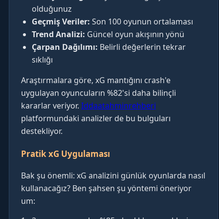
olduğunuz
Geçmiş Veriler:
Son 100 oyunun ortalaması
Trend Analizi:
Güncel oyun akışının yönü
Çarpan Dağılımı:
Belirli değerlerin tekrar
sıklığı
Araştırmalara göre, xG mantığını crash'e
uygulayan oyuncuların %82'si daha bilinçli
kararlar veriyor.
Iddaatahminrehberi
platformundaki analizler de bu bulguları
destekliyor.
Pratik xG Uygulaması
Bak şu önemli: xG analizini günlük oyunlarda nasıl
kullanacağız? Ben şahsen şu yöntemi öneriyor
um: