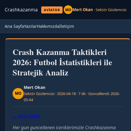
Crashkazanma
Mert Okan
· Sektör Gözlemcisi
MO
AVIATOR
Ana Sayfa
Yazılar
Hakkımızda
İletişim
Crash Kazanma Taktikleri
2026: Futbol İstatistikleri ile
Stratejik Analiz
Mert Okan
MO
Sektör Gözlemcisi · 2026-04-18 · 7 dk · Güncellendi: 2026-
05-04
← Ana Sayfa
Her gun guncellenen iceriklerimizle Crashkazanma