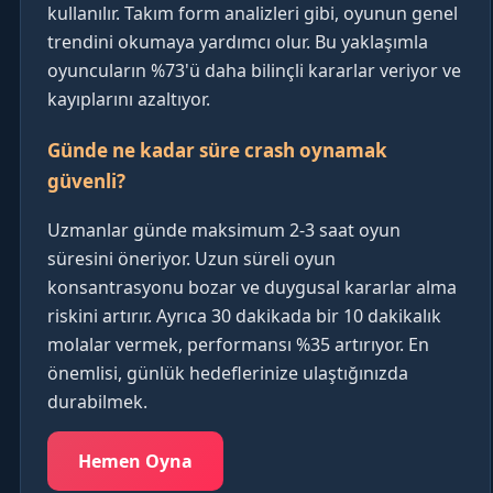
kullanılır. Takım form analizleri gibi, oyunun genel
trendini okumaya yardımcı olur. Bu yaklaşımla
oyuncuların %73'ü daha bilinçli kararlar veriyor ve
kayıplarını azaltıyor.
Günde ne kadar süre crash oynamak
güvenli?
Uzmanlar günde maksimum 2-3 saat oyun
süresini öneriyor. Uzun süreli oyun
konsantrasyonu bozar ve duygusal kararlar alma
riskini artırır. Ayrıca 30 dakikada bir 10 dakikalık
molalar vermek, performansı %35 artırıyor. En
önemlisi, günlük hedeflerinize ulaştığınızda
durabilmek.
Hemen Oyna