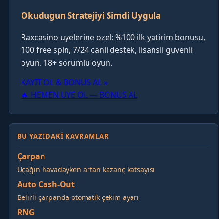
Okudugun Stratejiyi Simdi Uygula
Raxcasino uyelerine ozel: %100 ilk yatirim bonusu,
100 free spin, 7/24 canli destek, lisansli guvenli
oyun. 18+ sorumlu oyun.
KAYIT OL & BONUS AL »
🔥 HEMEN UYE OL — BONUS AL
BU YAZIDAKI KAVRAMLAR
Çarpan
Uçağın havadayken artan kazanç katsayısı
Auto Cash-Out
Belirli çarpanda otomatik çekim ayarı
RNG