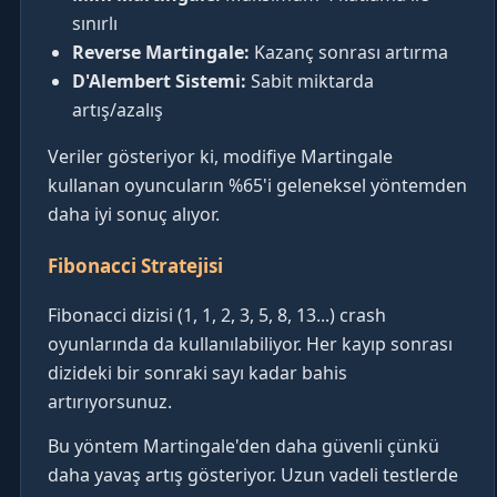
sınırlı
Reverse Martingale:
Kazanç sonrası artırma
D'Alembert Sistemi:
Sabit miktarda
artış/azalış
Veriler gösteriyor ki, modifiye Martingale
kullanan oyuncuların %65'i geleneksel yöntemden
daha iyi sonuç alıyor.
Fibonacci Stratejisi
Fibonacci dizisi (1, 1, 2, 3, 5, 8, 13...) crash
oyunlarında da kullanılabiliyor. Her kayıp sonrası
dizideki bir sonraki sayı kadar bahis
artırıyorsunuz.
Bu yöntem Martingale'den daha güvenli çünkü
daha yavaş artış gösteriyor. Uzun vadeli testlerde