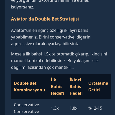
ve yorgunluk faktörünü minimize etmek
istiyorsanız.
Aviator'da Double Bet Stratejisi
Aviator'un en ilginç özelliği iki ayrı bahis
yapabilmeniz. Birini conservative, diğerini
aggressive olarak ayarlayabilirsiniz.
Mesela ilk bahsi 1.5x'te otomatik çıkarıp, ikincisini
manuel kontrol edebilirsiniz. Bu yaklaşım risk
dağılımı açısından çok mantıklı...
İlk
İkinci
Double Bet
Ortalama
Bahis
Bahis
Kombinasyonu
Getiri
Hedefi
Hedefi
Conservative-
1.3x
1.8x
%12-15
Conservative