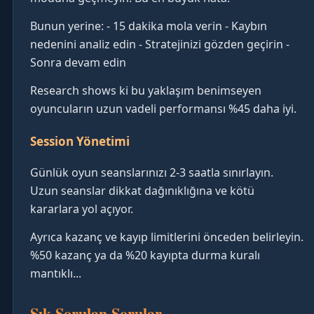
Bunun yerine: - 15 dakika mola verin - Kaybın
nedenini analiz edin - Stratejinizi gözden geçirin -
Sonra devam edin
Research shows ki bu yaklaşım benimseyen
oyuncuların uzun vadeli performansı %45 daha iyi.
Session Yönetimi
Günlük oyun seanslarınızı 2-3 saatla sınırlayın.
Uzun seanslar dikkat dağınıklığına ve kötü
kararlara yol açıyor.
Ayrıca kazanç ve kayıp limitlerini önceden belirleyin.
%50 kazanç ya da %20 kayıpta durma kuralı
mantıklı...
Sık Sorulan Sorular