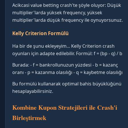
Acikcasi value betting crash'te şöyle oluyor: Düşük
multiplier'larda yüksek frequency, yüksek
multiplier'larda düşük frequency ile oynuyorsunuz.
Kelly Criterion Formülü
Ha bir de şunu ekleyeyim... Kelly Criterion crash
oyunları için adapte edilebilir. Formül: f = (bp - q) / b
Burada: - f = bankrollunuzun yüzdesi - b = kazanç
oranı - p = kazanma olasılığı - q = kaybetme olasılığı
Bu formülü kullanarak optimal bahis büyüklüğünü
hesaplayabilirsiniz.
Kombine Kupon Stratejileri ile Crash'i
Birleştirmek