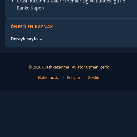
Crash Kazanma Yolları: Premier Lig ve Bundesliga ile
Banko Kupon
ÖNERILEN KAYNAK
Detaylı sayfa →
© 2026 Crashkazanma · Aviator uzman içerik
Hakkımızda
·
İletişim
·
Gizlilik