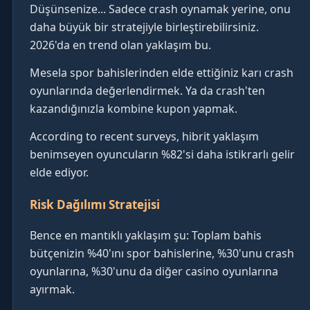
Düşünsenize... Sadece crash oynamak yerine, onu
daha büyük bir stratejiyle birleştirebilirsiniz.
2026'da en trend olan yaklaşım bu.
Mesela spor bahislerinden elde ettiğiniz karı crash
oyunlarında değerlendirmek. Ya da crash'ten
kazandığınızla kombine kupon yapmak.
According to recent surveys, hibrit yaklaşım
benimseyen oyuncuların %82'si daha istikrarlı gelir
elde ediyor.
Risk Dağılımı Stratejisi
Bence en mantıklı yaklaşım şu: Toplam bahis
bütçenizin %40'ını spor bahislerine, %30'unu crash
oyunlarına, %30'unu da diğer casino oyunlarına
ayırmak.