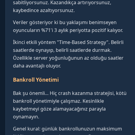
sabitliyorsunuz. Kazandıkça artırıyorsunuz,
kaybedince azaltıyorsunuz.
Veriler gösteriyor ki bu yaklaşımı benimseyen
oyuncuların %71'i 3 aylık periyotta pozitif kalıyor.
İkinci etkili yöntem "Time-Based Strategy". Belirli
saatlerde oynayıp, belirli saatlerde durmak.
Özellikle server yoğunluğunun az olduğu saatler
daha avantajlı oluyor.
Bankroll Yönetimi
Bak şu önemli... Hiç crash kazanma stratejisi, kötü
bankroll yönetimiyle çalışmaz. Kesinlikle
kaybetmeyi göze alamayacağınız parayla
oynamayın.
Genel kural: günlük bankrollunuzun maksimum