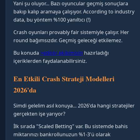
Yani şu oluyor... Bazı oyuncular geçmiş sonuçlara
bakıp kalıp aramaya çalışıyor. According to industry
data, bu yöntem %100 yanıltıcı (!)
Crash oyunları provably fair sistemiyle çalışır. Her
round bağımsızdır. Geçmiş geleceği etkilemez.
Bu konuda
>editör ekibimizin
hazırladığı
içeriklerden faydalanabilirsiniz.
En Etkili Crash Strateji Modelleri
2026'da
Simdi gelelim asıl konuya... 2026'da hangi stratejiler
gerçekten işe yarıyor?
İlk sırada "Scaled Betting" var. Bu sistemde bahis
miktarınızı bankrollunuzun %1-3'ü olarak