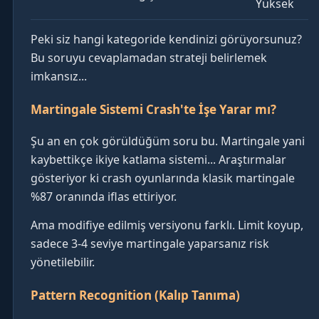
Yüksek
Peki siz hangi kategoride kendinizi görüyorsunuz?
Bu soruyu cevaplamadan strateji belirlemek
imkansız...
Martingale Sistemi Crash'te İşe Yarar mı?
Şu an en çok görüldüğüm soru bu. Martingale yani
kaybettikçe ikiye katlama sistemi... Araştırmalar
gösteriyor ki crash oyunlarında klasik martingale
%87 oranında iflas ettiriyor.
Ama modifiye edilmiş versiyonu farklı. Limit koyup,
sadece 3-4 seviye martingale yaparsanız risk
yönetilebilir.
Pattern Recognition (Kalıp Tanıma)