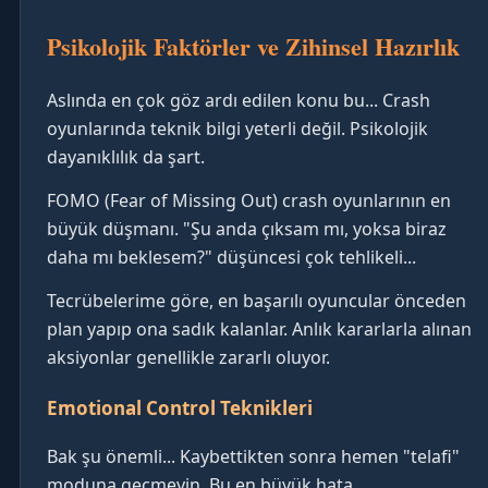
Psikolojik Faktörler ve Zihinsel Hazırlık
Aslında en çok göz ardı edilen konu bu... Crash
oyunlarında teknik bilgi yeterli değil. Psikolojik
dayanıklılık da şart.
FOMO (Fear of Missing Out) crash oyunlarının en
büyük düşmanı. "Şu anda çıksam mı, yoksa biraz
daha mı beklesem?" düşüncesi çok tehlikeli...
Tecrübelerime göre, en başarılı oyuncular önceden
plan yapıp ona sadık kalanlar. Anlık kararlarla alınan
aksiyonlar genellikle zararlı oluyor.
Emotional Control Teknikleri
Bak şu önemli... Kaybettikten sonra hemen "telafi"
moduna geçmeyin. Bu en büyük hata.