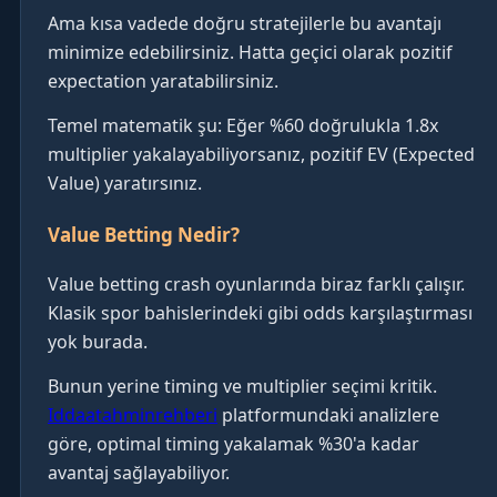
Ama kısa vadede doğru stratejilerle bu avantajı
minimize edebilirsiniz. Hatta geçici olarak pozitif
expectation yaratabilirsiniz.
Temel matematik şu: Eğer %60 doğrulukla 1.8x
multiplier yakalayabiliyorsanız, pozitif EV (Expected
Value) yaratırsınız.
Value Betting Nedir?
Value betting crash oyunlarında biraz farklı çalışır.
Klasik spor bahislerindeki gibi odds karşılaştırması
yok burada.
Bunun yerine timing ve multiplier seçimi kritik.
Iddaatahminrehberi
platformundaki analizlere
göre, optimal timing yakalamak %30'a kadar
avantaj sağlayabiliyor.