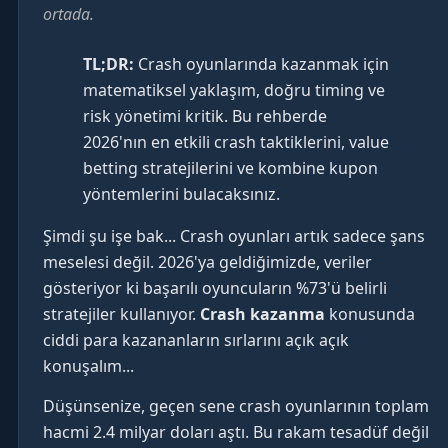
ortada.
TL;DR:
Crash oyunlarında kazanmak için
matematiksel yaklaşım, doğru timing ve
risk yönetimi kritik. Bu rehberde
2026'nın en etkili crash taktiklerini, value
betting stratejilerini ve kombine kupon
yöntemlerini bulacaksınız.
Şimdi şu işe bak... Crash oyunları artık sadece şans
meselesi değil. 2026'ya geldiğimizde, veriler
gösteriyor ki başarılı oyuncuların %73'ü belirli
stratejiler kullanıyor.
Crash kazanma
konusunda
ciddi para kazananların sırlarını açık açık
konuşalım...
Düşünsenize, geçen sene crash oyunlarının toplam
hacmi 2.4 milyar doları aştı. Bu rakam tesadüf değil