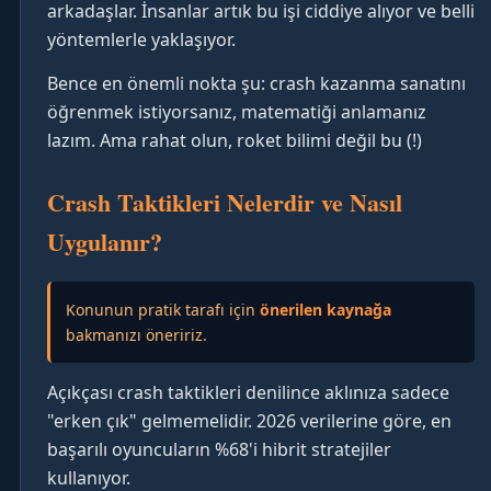
arkadaşlar. İnsanlar artık bu işi ciddiye alıyor ve belli
yöntemlerle yaklaşıyor.
Bence en önemli nokta şu: crash kazanma sanatını
öğrenmek istiyorsanız, matematiği anlamanız
lazım. Ama rahat olun, roket bilimi değil bu (!)
Crash Taktikleri Nelerdir ve Nasıl
Uygulanır?
Konunun pratik tarafı için
önerilen kaynağa
bakmanızı öneririz.
Açıkçası crash taktikleri denilince aklınıza sadece
"erken çık" gelmemelidir. 2026 verilerine göre, en
başarılı oyuncuların %68'i hibrit stratejiler
kullanıyor.