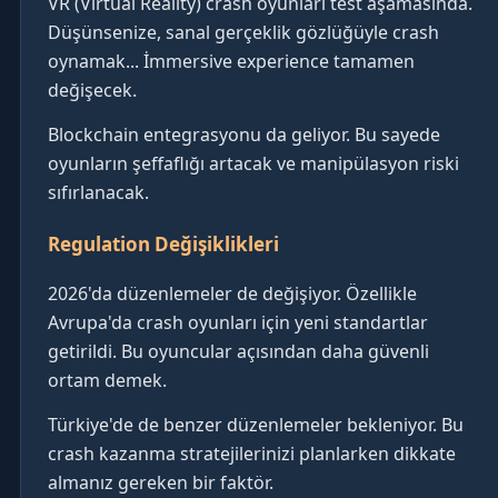
VR (Virtual Reality) crash oyunları test aşamasında.
Düşünsenize, sanal gerçeklik gözlüğüyle crash
oynamak... İmmersive experience tamamen
değişecek.
Blockchain entegrasyonu da geliyor. Bu sayede
oyunların şeffaflığı artacak ve manipülasyon riski
sıfırlanacak.
Regulation Değişiklikleri
2026'da düzenlemeler de değişiyor. Özellikle
Avrupa'da crash oyunları için yeni standartlar
getirildi. Bu oyuncular açısından daha güvenli
ortam demek.
Türkiye'de de benzer düzenlemeler bekleniyor. Bu
crash kazanma stratejilerinizi planlarken dikkate
almanız gereken bir faktör.