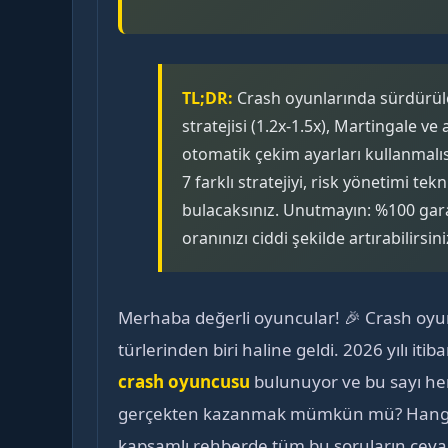
TL;DR:
Crash oyunlarında sürdürüle
stratejisi (1.2x-1.5x), Martingale ve
otomatik çekim ayarları kullanmalıs
7 farklı stratejiyi, risk yönetimi tek
bulacaksınız. Unutmayın: %100 gara
oranınızı ciddi şekilde artırabilirsini
Merhaba değerli oyuncular! 🎉 Crash oyunl
türlerinden biri haline geldi. 2026 yılı it
crash oyuncusu
bulunuyor ve bu sayı her
gerçekten kazanmak mümkün mü? Hangi str
kapsamlı rehberde tüm bu soruların cevap