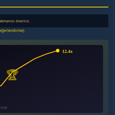
kmanızı öneririz.
değerlendirme)