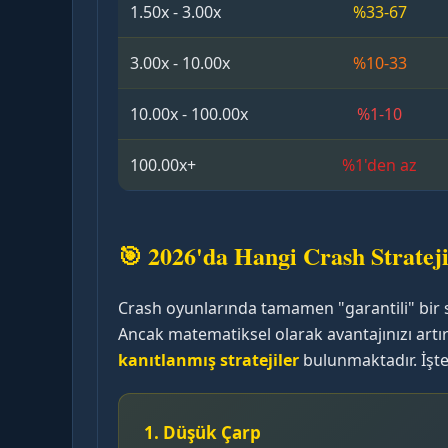
1.50x - 3.00x
%33-67
3.00x - 10.00x
%10-33
10.00x - 100.00x
%1-10
100.00x+
%1'den az
🎯 2026'da Hangi Crash Strateji
Crash oyunlarında tamamen "garantili" bir s
Ancak matematiksel olarak avantajınızı artı
kanıtlanmış stratejiler
bulunmaktadır. İşte 
1. Düşük Çarp