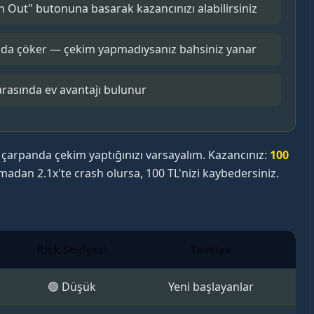
h Out" butonuna basarak kazancınızı alabilirsiniz
ada çöker — çekim yapmadıysanız bahsiniz yanar
rasında ev avantajı bulunur
çarpanda çekim yaptığınızı varsayalım. Kazancınız:
100
madan 2.1x'te crash olursa, 100 TL'nizi kaybedersiniz.
Risk Seviyesi
Tavsiye
🟢 Düşük
Yeni başlayanlar