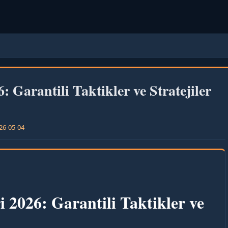
Garantili Taktikler ve Stratejiler
026-05-04
2026: Garantili Taktikler ve