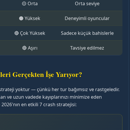
🟡 Orta
Orta seviye
🟠 Yüksek
Deneyimli oyuncular
🔴 Çok Yüksek
Sadece küçük bahislerle
🔴 Aşırı
Tavsiye edilmez
leri Gerçekten İşe Yarıyor?
trateji yoktur — çünkü her tur bağımsız ve rastgeledir.
ran ve uzun vadede kayıplarınızı minimize eden
2026'nın en etkili 7 crash stratejisi: