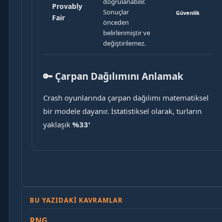
doğrulanabilir.
Provably
Sonuçlar
Güvenlik
Fair
önceden
belirlenmiştir ve
değiştirilemez.
🔑 Çarpan Dağılımını Anlamak
Crash oyunlarında çarpan dağılımı matematiksel
bir modele dayanır. İstatistiksel olarak, turların
yaklaşık
%33'
BU YAZIDAKI KAVRAMLAR
RNG