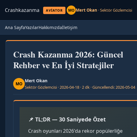
Crashkazanma
Mert Okan
· Sektör Gözlemcisi
MO
AVIATOR
Ana Sayfa
Yazılar
Hakkımızda
İletişim
Crash Kazanma 2026: Güncel
Rehber ve En İyi Stratejiler
Mert Okan
MO
Sektör Gözlemcisi · 2026-04-18 · 2 dk · Güncellendi: 2026-05-04
📌 TL;DR — 30 Saniyede Özet
Crash oyunları 2026'da rekor popülerliğe