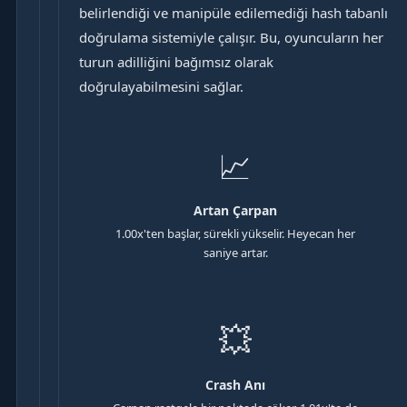
belirlendiği ve manipüle edilemediği hash tabanlı
doğrulama sistemiyle çalışır. Bu, oyuncuların her
turun adilliğini bağımsız olarak
doğrulayabilmesini sağlar.
📈
Artan Çarpan
1.00x'ten başlar, sürekli yükselir. Heyecan her
saniye artar.
💥
Crash Anı