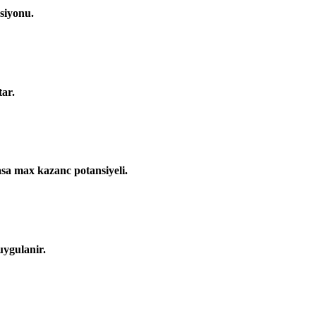
siyonu.
tar.
asa max kazanc potansiyeli.
uygulanir.