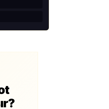
ot
ır?