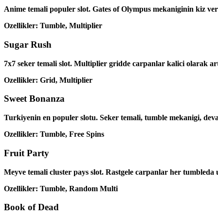
Anime temali populer slot. Gates of Olympus mekaniginin kiz ver
Ozellikler: Tumble, Multiplier
Sugar Rush
7x7 seker temali slot. Multiplier gridde carpanlar kalici olarak ar
Ozellikler: Grid, Multiplier
Sweet Bonanza
Turkiyenin en populer slotu. Seker temali, tumble mekanigi, dev
Ozellikler: Tumble, Free Spins
Fruit Party
Meyve temali cluster pays slot. Rastgele carpanlar her tumbleda 
Ozellikler: Tumble, Random Multi
Book of Dead