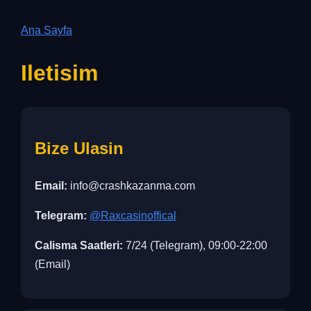
Ana Sayfa
Iletisim
Bize Ulasin
Email:
info@crashkazanma.com
Telegram:
@Raxcasinoffical
Calisma Saatleri:
7/24 (Telegram), 09:00-22:00
(Email)