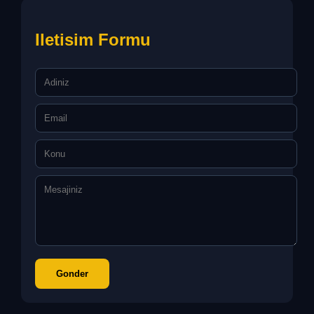
Iletisim Formu
Gonder