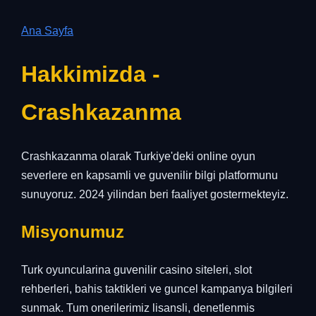
Ana Sayfa
Hakkimizda -
Crashkazanma
Crashkazanma olarak Turkiye'deki online oyun
severlere en kapsamli ve guvenilir bilgi platformunu
sunuyoruz. 2024 yilindan beri faaliyet gostermekteyiz.
Misyonumuz
Turk oyuncularina guvenilir casino siteleri, slot
rehberleri, bahis taktikleri ve guncel kampanya bilgileri
sunmak. Tum onerilerimiz lisansli, denetlenmis