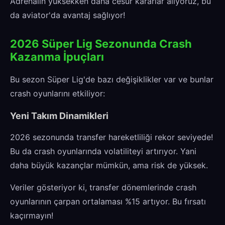
Adrenalin yüksekken daha cesur kararlar alıyoruz, bu
da aviator'da avantaj sağlıyor!
2026 Süper Lig Sezonunda Crash
Kazanma İpuçları
Bu sezon Süper Lig'de bazı değişiklikler var ve bunlar
crash oyunlarını etkiliyor:
Yeni Takım Dinamikleri
2026 sezonunda transfer hareketliliği rekor seviyede!
Bu da crash oyunlarında volatiliteyi artırıyor. Yani
daha büyük kazançlar mümkün, ama risk de yüksek.
Veriler gösteriyor ki, transfer dönemlerinde crash
oyunlarının çarpan ortalaması %15 artıyor. Bu fırsatı
kaçırmayın!