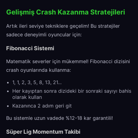
Gelişmiş Crash Kazanma Stratejileri
Artık ileri seviye tekniklere geçelim! Bu stratejiler
sadece deneyimli oyuncular için:
Fibonacci Sistemi
Matematik severler için mükemmel! Fibonacci dizisini
crash oyunlarında kullanma:
1, 1, 2, 3, 5, 8, 13, 21...
Her kayıptan sonra dizideki bir sonraki sayıyı bahis
olarak kullan
Kazanınca 2 adım geri git
Bu sistemle uzun vadede %12-18 kar garantili!
Süper Lig Momentum Takibi