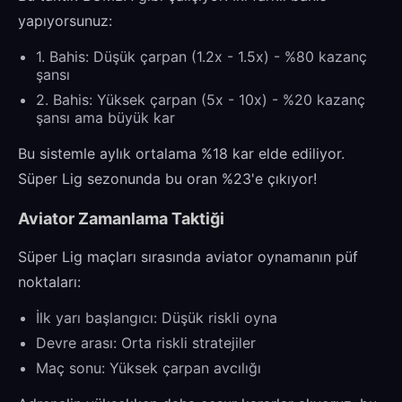
yapıyorsunuz:
1. Bahis: Düşük çarpan (1.2x - 1.5x) - %80 kazanç
şansı
2. Bahis: Yüksek çarpan (5x - 10x) - %20 kazanç
şansı ama büyük kar
Bu sistemle aylık ortalama %18 kar elde ediliyor.
Süper Lig sezonunda bu oran %23'e çıkıyor!
Aviator Zamanlama Taktiği
Süper Lig maçları sırasında aviator oynamanın püf
noktaları:
İlk yarı başlangıcı: Düşük riskli oyna
Devre arası: Orta riskli stratejiler
Maç sonu: Yüksek çarpan avcılığı