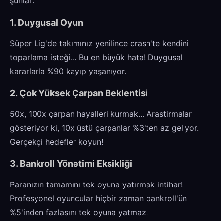
şunlar:
1. Duygusal Oyun
Süper Lig'de takımınız yenilince crash'te kendini
toparlama isteği... Bu en büyük hata! Duygusal
kararlarla %90 kayıp yaşanıyor.
2. Çok Yüksek Çarpan Beklentisi
50x, 100x çarpan hayalleri kurmak... Arastirmalar
gösteriyor ki, 10x üstü çarpanlar %3'ten az geliyor.
Gerçekçi hedefler koyun!
3. Bankroll Yönetimi Eksikliği
Paranızın tamamını tek oyuna yatırmak intihar!
Profesyonel oyuncular hiçbir zaman bankroll'ün
%5'inden fazlasını tek oyuna yatmaz.