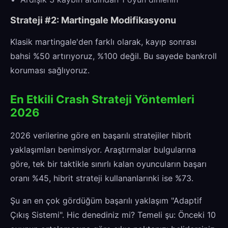
Strateji #2: Martingale Modifikasyonu
Klasik martingale'den farklı olarak, kayıp sonrası
bahsi %50 artırıyoruz, %100 değil. Bu sayede bankroll
koruması sağlıyoruz.
En Etkili Crash Strateji Yöntemleri
2026
2026 verilerine göre en başarılı stratejiler hibrit
yaklaşımları benimsiyor. Araştırmalar bulgularına
göre, tek bir taktikle sınırlı kalan oyuncuların başarı
oranı %45, hibrit strateji kullananlarınki ise %73.
Şu an en çok gördüğüm başarılı yaklaşım "Adaptif
Çıkış Sistemi". Hic denediniz mi? Temeli şu: Önceki 10