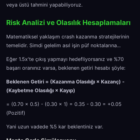
veya üstü tahmini yapabiliyoruz.
Risk Analizi ve Olasılık Hesaplamaları
Matematiksel yaklaşım crash kazanma stratejilerinin
temelidir. Simdi gelelim asıl işin püf noktalarına...
Eğer 1.5x'te çıkış yapmayı hedefliyorsanız ve %70
başarı oranınız varsa, beklenen getiri hesabı şöyle:
Beklenen Getiri = (Kazanma Olasılığı × Kazanç) -
(Kaybetme Olasılığı × Kayıp)
= (0.70 × 0.5) - (0.30 × 1) = 0.35 - 0.30 = +0.05
(Pozitif)
Yani uzun vadede %5 kar beklentiniz var.