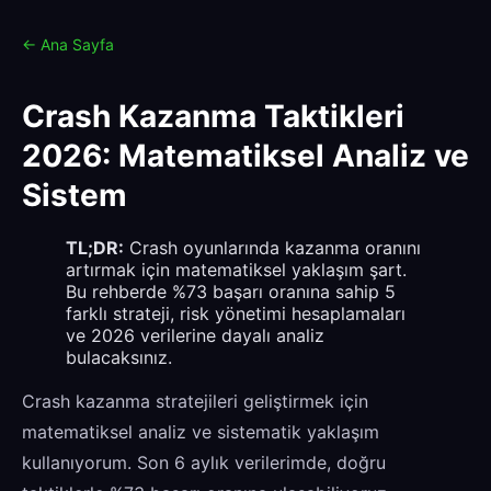
← Ana Sayfa
Crash Kazanma Taktikleri
2026: Matematiksel Analiz ve
Sistem
TL;DR:
Crash oyunlarında kazanma oranını
artırmak için matematiksel yaklaşım şart.
Bu rehberde %73 başarı oranına sahip 5
farklı strateji, risk yönetimi hesaplamaları
ve 2026 verilerine dayalı analiz
bulacaksınız.
Crash kazanma stratejileri geliştirmek için
matematiksel analiz ve sistematik yaklaşım
kullanıyorum. Son 6 aylık verilerimde, doğru