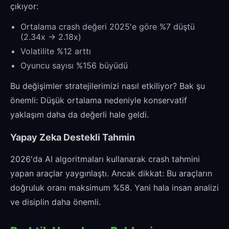
çıkıyor:
Ortalama crash değeri 2025'e göre %7 düştü
(2.34x → 2.18x)
Volatilite %12 arttı
Oyuncu sayısı %156 büyüdü
Bu değişimler stratejilerimizi nasıl etkiliyor? Bak şu
önemli: Düşük ortalama nedeniyle konservatif
yaklaşım daha da değerli hale geldi.
Yapay Zeka Destekli Tahmin
2026'da AI algoritmaları kullanarak crash tahmini
yapan araçlar yaygınlaştı. Ancak dikkat: Bu araçların
doğruluk oranı maksimum %58. Yani hala insan analizi
ve disiplin daha önemli.