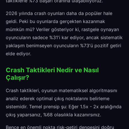
taktiklerle %73 başarı oranına ulaşabiliyoruz.
2026 yılında crash oyunları daha da popüler hale
geldi. Peki bu oyunlarda gerçekten kazanmak
mümkün mü? Veriler gösteriyor ki, rastgele oynayan
oyuncuların sadece %31'i kar ediyor, ancak sistematik
yaklaşım benimseyen oyuncuların %73'ü pozitif getiri
elde ediyor.
Crash Taktikleri Nedir ve Nasıl
Çalışır?
Crash taktikleri, oyunun matematiksel algoritmasını
analiz ederek optimal çıkış noktalarını belirleme
sistemidir. Temel prensip şu: Eğer 1.5x - 2x aralığında
çıkış yaparsanız, %68 olasılıkla kazanırsınız.
Bence en önemli nokta risk-getiri dengesini doğru