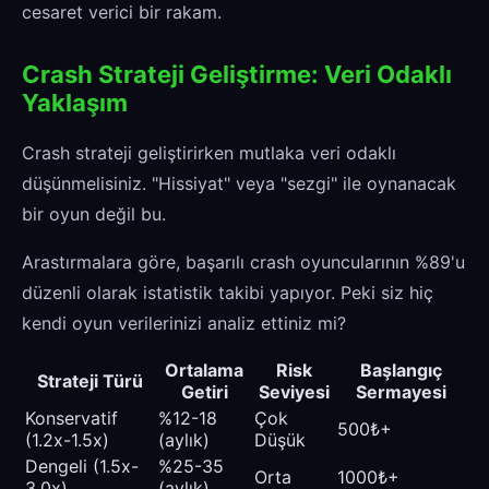
cesaret verici bir rakam.
Crash Strateji Geliştirme: Veri Odaklı
Yaklaşım
Crash strateji geliştirirken mutlaka veri odaklı
düşünmelisiniz. "Hissiyat" veya "sezgi" ile oynanacak
bir oyun değil bu.
Arastırmalara göre, başarılı crash oyuncularının %89'u
düzenli olarak istatistik takibi yapıyor. Peki siz hiç
kendi oyun verilerinizi analiz ettiniz mi?
Ortalama
Risk
Başlangıç
Strateji Türü
Getiri
Seviyesi
Sermayesi
Konservatif
%12-18
Çok
500₺+
(1.2x-1.5x)
(aylık)
Düşük
Dengeli (1.5x-
%25-35
Orta
1000₺+
3.0x)
(aylık)