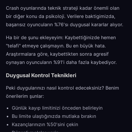
Crash oyunlarında teknik strateji kadar önemli olan
bir diğer konu da psikoloji. Verilere baktigimizda,
başarısız oyuncuların %76'sı duygusal kararlar alıyor.
Ha bir de şunu ekleyeyim: Kaybettiğinizde hemen
"telafi" etmeye çalışmayın. Bu en büyük hata.
Araştırmalara göre, kaybettikten sonra agresif
oynayan oyuncuların %91'i daha fazla kaybediyor.
Duygusal Kontrol Teknikleri
Peki duygularınızı nasıl kontrol edeceksiniz? Benim
önerilerim şunlar:
Günlük kayıp limitinizi önceden belirleyin
Bu limite ulaştığınızda mutlaka bırakın
Kazançlarınızın %50'sini çekin