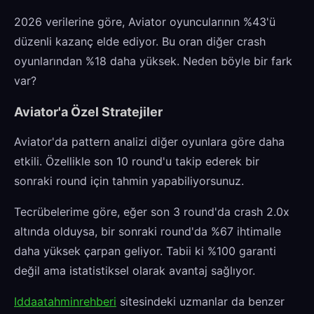
2026 verilerine göre, Aviator oyuncularının %43'ü
düzenli kazanç elde ediyor. Bu oran diğer crash
oyunlarından %18 daha yüksek. Neden böyle bir fark
var?
Aviator'a Özel Stratejiler
Aviator'da pattern analizi diğer oyunlara göre daha
etkili. Özellikle son 10 round'u takip ederek bir
sonraki round için tahmin yapabiliyorsunuz.
Tecrübelerime göre, eğer son 3 round'da crash 2.0x
altında olduysa, bir sonraki round'da %67 ihtimalle
daha yüksek çarpan geliyor. Tabii ki %100 garanti
değil ama istatistiksel olarak avantaj sağlıyor.
Iddaatahminrehberi
sitesindeki uzmanlar da benzer