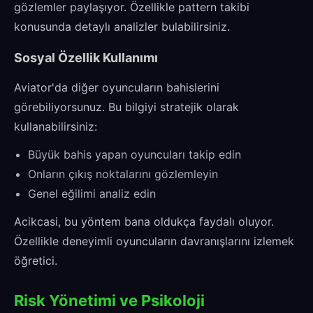
gözlemler paylaşıyor. Özellikle pattern takibi
konusunda detaylı analizler bulabilirsiniz.
Sosyal Özellik Kullanımı
Aviator'da diğer oyuncuların bahislerini
görebiliyorsunuz. Bu bilgiyi stratejik olarak
kullanabilirsiniz:
Büyük bahis yapan oyuncuları takip edin
Onların çıkış noktalarını gözlemleyin
Genel eğilimi analiz edin
Acikcasi, bu yöntem bana oldukça faydalı oluyor.
Özellikle deneyimli oyuncuların davranışlarını izlemek
öğretici.
Risk Yönetimi ve Psikoloji