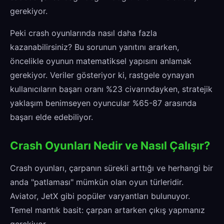
gerekiyor.
Peki crash oyunlarında nasıl daha fazla
kazanabilirsiniz? Bu sorunun yanıtını ararken,
öncelikle oyunun matematiksel yapısını anlamak
gerekiyor. Veriler gösteriyor ki, rastgele oynayan
kullanıcıların başarı oranı %23 civarındayken, stratejik
yaklaşım benimseyen oyuncular %65-87 arasında
başarı elde edebiliyor.
Crash Oyunları Nedir ve Nasıl Çalışır?
Crash oyunları, çarpanın sürekli arttığı ve herhangi bir
anda "patlaması" mümkün olan oyun türleridir.
Aviator, JetX gibi popüler varyantları bulunuyor.
Temel mantık basit: çarpan artarken çıkış yapmanız