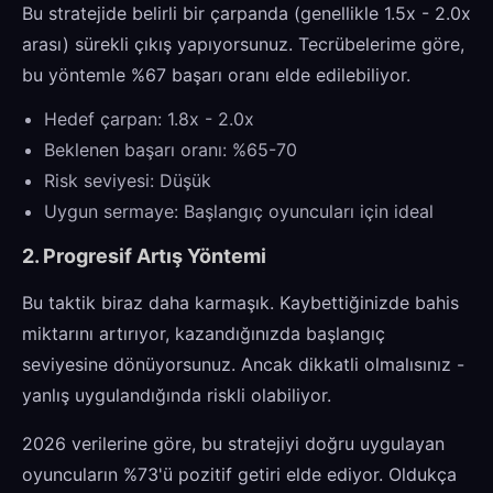
Bu stratejide belirli bir çarpanda (genellikle 1.5x - 2.0x
arası) sürekli çıkış yapıyorsunuz. Tecrübelerime göre,
bu yöntemle %67 başarı oranı elde edilebiliyor.
Hedef çarpan: 1.8x - 2.0x
Beklenen başarı oranı: %65-70
Risk seviyesi: Düşük
Uygun sermaye: Başlangıç oyuncuları için ideal
2. Progresif Artış Yöntemi
Bu taktik biraz daha karmaşık. Kaybettiğinizde bahis
miktarını artırıyor, kazandığınızda başlangıç
seviyesine dönüyorsunuz. Ancak dikkatli olmalısınız -
yanlış uygulandığında riskli olabiliyor.
2026 verilerine göre, bu stratejiyi doğru uygulayan
oyuncuların %73'ü pozitif getiri elde ediyor. Oldukça