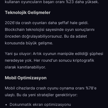
kullanan oyuncuların başarı oranı %23 daha yüksek.
Teknolojik Gelişmeler
2026'da crash oyunları daha şeffaf hale geldi.
Blockchain teknolojisi sayesinde oyun sonuçlarını
önceden doğrulayabiliyorsunuz. Bu da adalet
konusunda büyük gelişme.
Yani şu oluyor: Artık oyunun manipüle edildiği şüphesi
neredeyse yok. Her round'un sonucu kriptografik
olarak kanıtlanabiliyor.
Mobil Optimizasyon
Mobil cihazlarda crash oyunu oynama oranı %78'e
ulaştı. Bu da yeni stratejiler gerektiriyor:
Dokunmatik ekran optimizasyonu