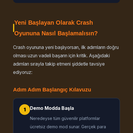
Yeni Başlayan Olarak Crash
Oyununa Nasıl Başlamalısın?
Crash oyununa yeni başlıyorsan, ilk adımların doğru
olması uzun vadeli başarın için kritik. Aşağıdaki
adımları sırayla takip etmeni şiddetle tavsiye
ediyoruz:
Adım Adım Başlangıç Kılavuzu
Demo Modda Başla
1
Neredeyse tüm güvenilir platformlar
ücretsiz demo mod sunar. Gerçek para