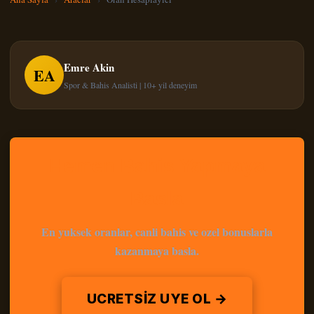
Emre Akin
EA
Spor & Bahis Analisti | 10+ yil deneyim
Hemen Bahis Yapmaya
Basla
En yuksek oranlar, canli bahis ve ozel bonuslarla
kazanmaya basla.
UCRETSIZ UYE OL →