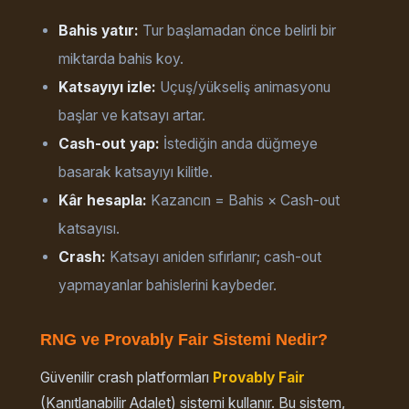
Bahis yatır:
Tur başlamadan önce belirli bir
miktarda bahis koy.
Katsayıyı izle:
Uçuş/yükseliş animasyonu
başlar ve katsayı artar.
Cash-out yap:
İstediğin anda düğmeye
basarak katsayıyı kilitle.
Kâr hesapla:
Kazancın = Bahis × Cash-out
katsayısı.
Crash:
Katsayı aniden sıfırlanır; cash-out
yapmayanlar bahislerini kaybeder.
RNG ve Provably Fair Sistemi Nedir?
Güvenilir crash platformları
Provably Fair
(Kanıtlanabilir Adalet) sistemi kullanır. Bu sistem,