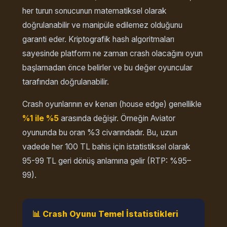
her turun sonucunun matematiksel olarak
doğrulanabilir ve manipüle edilemez olduğunu
garanti eder. Kriptografik hash algoritmaları
sayesinde platform ne zaman crash olacağını oyun
başlamadan önce belirler ve bu değer oyuncular
tarafından doğrulanabilir.
Crash oyunlarının ev kenarı (house edge) genellikle
%1 ile %5
arasında değişir. Örneğin Aviator
oyununda bu oran %3 civarındadır. Bu, uzun
vadede her 100 TL bahis için istatistiksel olarak
95-99 TL geri dönüş anlamına gelir (RTP: %95–
99).
📊 Crash Oyunu Temel İstatistikleri