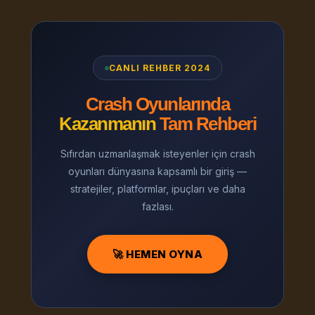
CANLI REHBER 2024
Crash Oyunlarında
Kazanmanın
Tam Rehberi
Sıfırdan uzmanlaşmak isteyenler için crash
oyunları dünyasına kapsamlı bir giriş —
stratejiler, platformlar, ipuçları ve daha
fazlası.
🚀 HEMEN OYNA