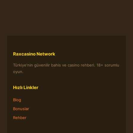
Raxcasino Network
Türkiye'nin güvenilir bahis ve casino rehberi. 18+ sorumlu
oyun.
Hızlı Linkler
Blog
Bonuslar
Rehber